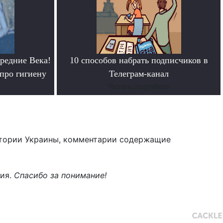
редние Века!
10 способов набрать подписчиков в
про гигиену
Телеграм-канал
Читать подробнее
тории Украины, комментарии содержащие
ния.
Спасибо за понимание!