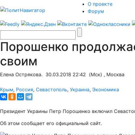
О проекте
Форум
Порошенко продолжае
своим
Елена Острякова.
30.03.2018 22:42
(Мск) , Москва
Крым
,
Россия
,
Севастополь
,
Украина
,
Экономика
Президент Украины Петр Порошенко включил Севастоп
Об этом сообщает его официальный сайт.