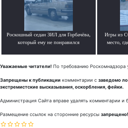
Роскошный седан ЗИЛ для Горбачёва,
Игры из С
который ему не понравился
место, гд
.
Уважаемые читатели!
По требованию Роскомнадзора 
Запрещены к публикации
комментарии с
заведомо л
экстремистские высказывания, оскорбления, фейки.
Администрация Сайта вправе удалять комментарии и 
Размещение ссылок на сторонние ресурсы
запрещено