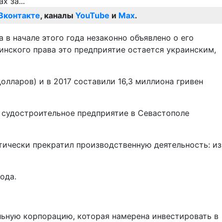
Вконтакте
, каналы
YouTube
и
Max
.
в начале этого года незаконно объявлено о его
инского права это предприятие остается украинским,
лларов) и в 2017 составили 16,3 миллиона гривен
е судостроительное предприятие в Севастополе
ктически прекратил производственную деятельность: из
ода.
льную корпорацию, которая намерена инвестировать в