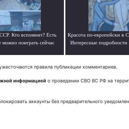
ССР. Кто вспомнит? Есть
Красота по-европейски в С
е можно поиграть сейчас
Интересные подробности 
.
.
ужесточаются правила публикации комментариев.
ожной информацией
о проведении СВО ВС РФ на терри
блокировать аккаунты без предварительного уведомле
!