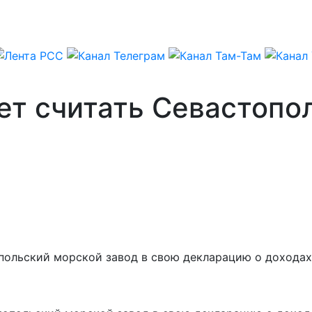
т считать Севастопо
ольский морской завод в свою декларацию о доходах 