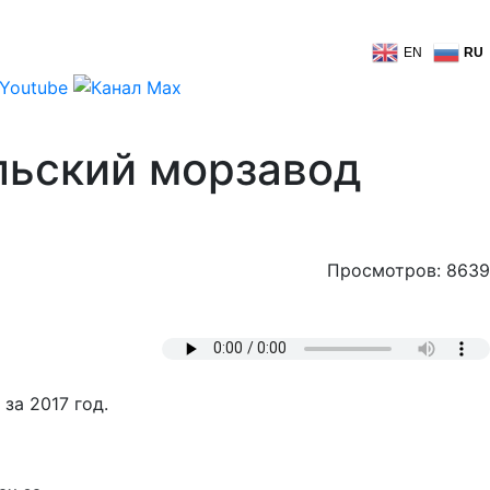
EN
RU
льский морзавод
Просмотров: 8639
за 2017 год.