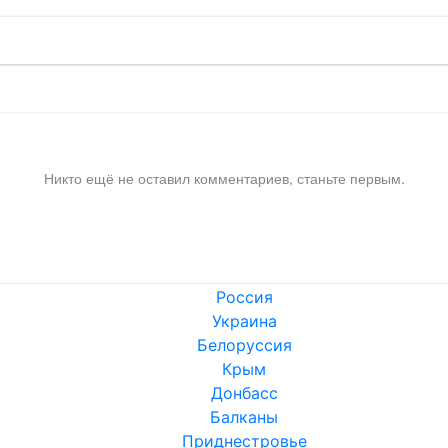
Никто ещё не оставил комментариев, станьте первым.
Россия
Украина
Белоруссия
Крым
Донбасс
Балканы
Приднестровье