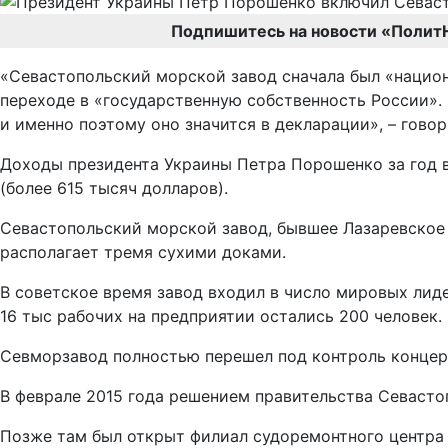
Подпишитесь на новости «Полит
«Севастопольский морской завод сначала был «национ
переходе в «государственную собственность России».
и именно поэтому оно значится в декларации», – гово
Доходы президента Украины Петра Порошенко за год вы
(более 615 тысяч долларов).
Севастопольский морской завод, бывшее Лазаревское 
располагает тремя сухими доками.
В советское время завод входил в число мировых лиде
16 тыс рабочих на предприятии остались 200 человек.
Севморзавод полностью перешел под контроль концерн
В феврале 2015 года решением правительства Севасто
Позже там был открыт филиал судоремонтного центра