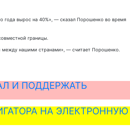
го года вырос на 40%», — сказал Порошенко во время
совместной границы.
й между нашими странами», — считает Порошенко.
АЛ И ПОДДЕРЖАТЬ
ГАТОРА НА ЭЛЕКТРОННУЮ