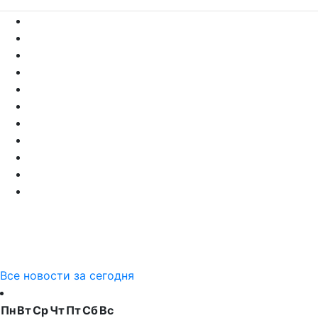
Все новости за сегодня
Пн
Вт
Ср
Чт
Пт
Сб
Вс