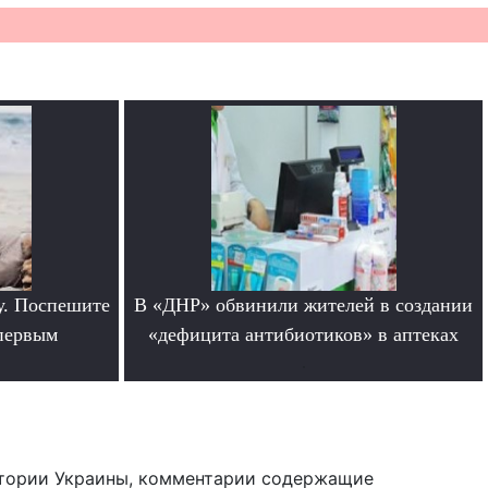
у. Поспешите
В «ДНР» обвинили жителей в создании
 первым
«дефицита антибиотиков» в аптеках
.
тории Украины, комментарии содержащие