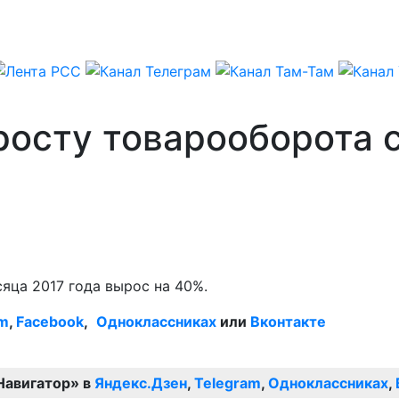
росту товарооборота 
яца 2017 года вырос на 40%.
am
,
Facebook
,
Одноклассниках
или
Вконтакте
Навигатор» в
Яндекс.Дзен
,
Telegram
,
Одноклассниках
,