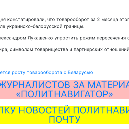
я констатировали, что товарооборот за 2 месяца это
ле украинско-белорусской границы.
Александром Лукашенко упростить режим пересечения 
ира, символом товарищества и партнерских отношени
ется росту товарооборота с Беларусью
ЖУРНАЛИСТОВ ЗА МАТЕРИ
«ПОЛИТНАВИГАТОР»
ЛКУ НОВОСТЕЙ ПОЛИТНАВИ
ПОЧТУ