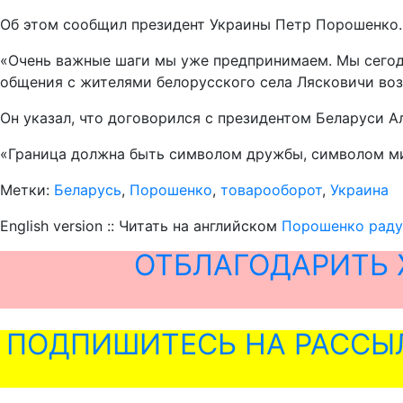
Об этом сообщил президент Украины Петр Порошенко.
«Очень важные шаги мы уже предпринимаем. Мы сегодн
общения с жителями белорусского села Лясковичи воз
Он указал, что договорился с президентом Беларуси 
«Граница должна быть символом дружбы, символом м
Метки:
Беларусь
,
Порошенко
,
товарооборот
,
Украина
English version :: Читать на английском
Порошенко раду
ОТБЛАГОДАРИТЬ 
ПОДПИШИТЕСЬ НА РАССЫ