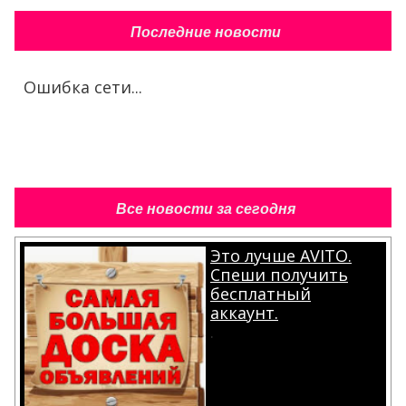
Последние новости
Ошибка сети...
Все новости за сегодня
Это лучше AVITO.
Спеши получить
бесплатный
аккаунт.
.