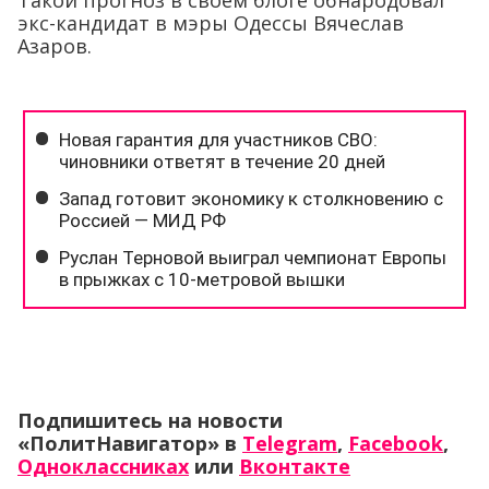
Такой прогноз в своем блоге обнародовал
экс-кандидат в мэры Одессы Вячеслав
Азаров.
Подпишитесь на новости
«ПолитНавигатор» в
Telegram
,
Facebook
,
Одноклассниках
или
Вконтакте