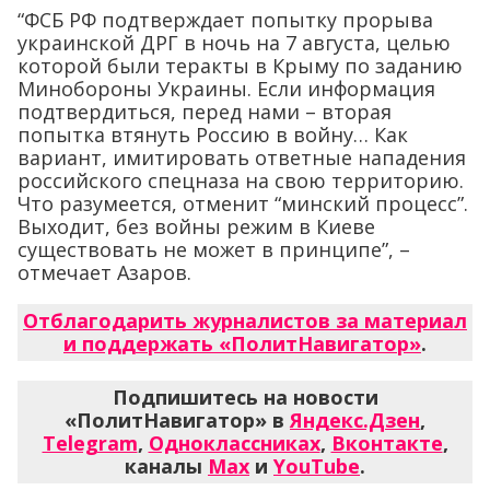
“ФСБ РФ подтверждает попытку прорыва
украинской ДРГ в ночь на 7 августа, целью
которой были теракты в Крыму по заданию
Минобороны Украины. Если информация
подтвердиться, перед нами – вторая
попытка втянуть Россию в войну… Как
вариант, имитировать ответные нападения
российского спецназа на свою территорию.
Что разумеется, отменит “минский процесс”.
Выходит, без войны режим в Киеве
существовать не может в принципе”, –
отмечает Азаров.
Отблагодарить журналистов за материал
и поддержать «ПолитНавигатор»
.
Подпишитесь на новости
«ПолитНавигатор» в
Яндекс.Дзен
,
Telegram
,
Одноклассниках
,
Вконтакте
,
каналы
Max
и
YouTube
.