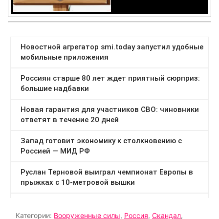
Категории:
Вооруженные силы
,
Россия
,
Скандал
,