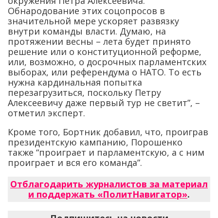
окружения Петра Алексеевича.
Обнародование этих соцопросов в
значительной мере ускоряет развязку
внутри команды власти. Думаю, на
протяжении весны – лета будет принято
решение или о конституционной реформе,
или, возможно, о досрочных парламентских
выборах, или референдума о НАТО. То есть
нужна кардинальная попытка
перезагрузиться, поскольку Петру
Алексеевичу даже первый тур не светит”, –
отметил эксперт.
Кроме того, Бортник добавил, что, проиграв
президентскую кампанию, Порошенко
также “проиграет и парламентскую, а с ним
проиграет и вся его команда”.
Отблагодарить журналистов за материал
и поддержать «ПолитНавигатор»
.
Подпишитесь на новости