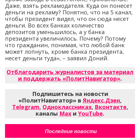
Даже, взять рекламодателя. Куда он понесет
деньги на рекламу? Понятно, что на 5 канал,
чтобы президент видел, что он сюда несет
деньги. Во всех банках количество
депозитов уменьшилось, а у банка
президента увеличилось. Почему? Потому
что гражданин, понимая, что любой банк
может лопнуть, кроме банка президента,
несет деньги туда», – заявил Доний.
Отблагодарить журналистов за материал
и поддержать «ПолитНавигатор»
.
Подпишитесь на новости
«ПолитНавигатор» в
Яндекс.Дзен
,
Telegram
,
Одноклассниках
,
Вконтакте
,
каналы
Max
и
YouTube
.
Последние новости