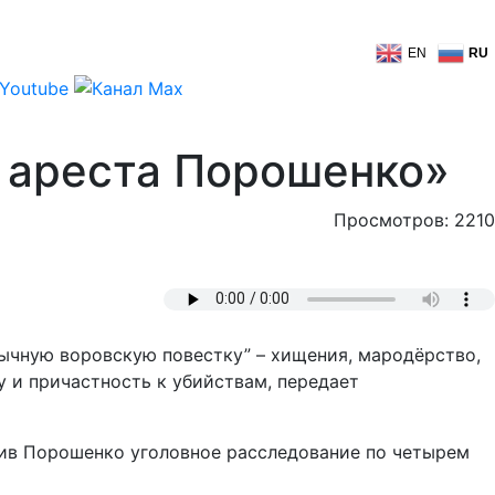
EN
RU
я ареста Порошенко»
Просмотров: 2210
ычную воровскую повестку” – хищения, мародёрство,
 и причастность к убийствам, передает
ив Порошенко уголовное расследование по четырем