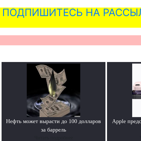
ПОДПИШИТЕСЬ НА РАССЫ
Нефть может вырасти до 100 долларов
Apple предс
за баррель
Читать подробнее