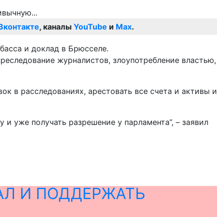
Вконтакте
, каналы
YouTube
и
Max
.
басса и доклад в Брюсселе.
преследование журналистов, злоупотребление властью,
ок в расследованиях, арестовать все счета и активы и
 и уже получать разрешение у парламента”, – заявил
АЛ И ПОДДЕРЖАТЬ