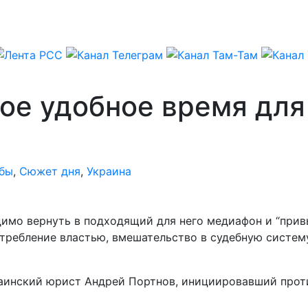
мое удобное время дл
бы
,
Сюжет дня
,
Украина
имо вернуть в подходящий для него медиафон и “прив
требление властью, вмешательство в судебную систему
раинский юрист Андрей Портнов, инициировавший прот