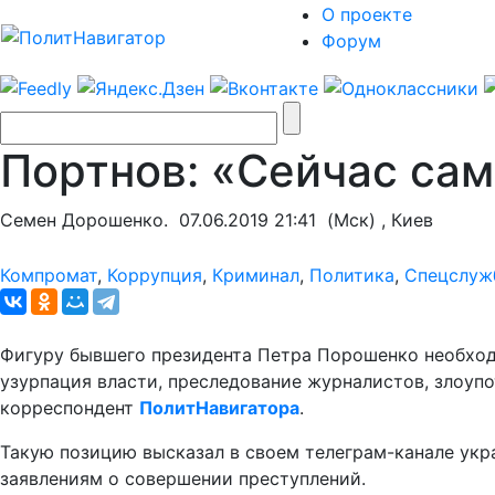
О проекте
Форум
Портнов: «Сейчас са
Семен Дорошенко.
07.06.2019 21:41
(Мск) , Киев
Компромат
,
Коррупция
,
Криминал
,
Политика
,
Спецслуж
Фигуру бывшего президента Петра Порошенко необход
узурпация власти, преследование журналистов, злоупо
корреспондент
ПолитНавигатора
.
Такую позицию высказал в своем телеграм-канале ук
заявлениям о совершении преступлений.