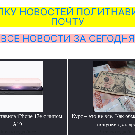
ЛКУ НОВОСТЕЙ ПОЛИТНАВИ
ПОЧТУ
ВСЕ НОВОСТИ ЗА СЕГОДНЯ
тавила iPhone 17e с чипом
Курс – это не все. Как об
A19
покупке доллар
Читать подробнее
Читать подробне