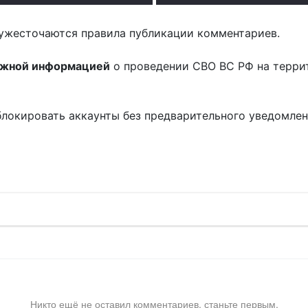
ужесточаются правила публикации комментариев.
ожной информацией
о проведении СВО ВС РФ на терри
блокировать аккаунты без предварительного уведомле
!
Никто ещё не оставил комментариев, станьте первым.