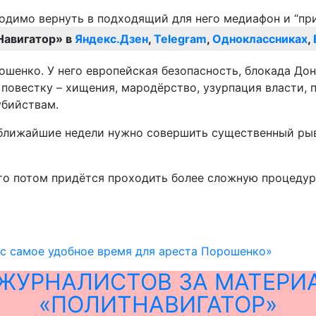
Навигатор» в
Яндекс.Дзен
,
Telegram
,
Одноклассниках
,
ошенко. У него европейская безопасность, блокада Дон
повестку – хищения, мародёрство, узурпация власти, 
убийствам.
В ближайшие недели нужно совершить существенный рыв
то потом придётся проходить более сложную процедуру
с самое удобное время для ареста Порошенко»
ЖУРНАЛИСТОВ ЗА МАТЕРИ
«ПОЛИТНАВИГАТОР»