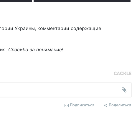
тории Украины, комментарии содержащие
ния.
Спасибо за понимание!
Подписаться
Поделиться