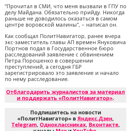
“Прочитал в СМИ, что меня вызвали в ГПУ по
делу Майдана. Обязательно прийду. Никогда
раньше не доводилось оказаться в самом
центре воровской малины”, – написал он.
Как сообщал ПолитНавигатор, ранее вчера
экс-заместитель главы АП времен Януковича
Портнов подал в Государственное бюро
расследований заявление с обвинением
Петра Порошенко в совершении
преступлений, а сегодня ГБР
зарегистрировало это заявление и начало
по нему расследование.
Отблагодарить журналистов за материал
и поддержать «ПолитНавигатор»
.
Подпишитесь на новости
«ПолитНавигатор» в
Яндекс.Дзен
,
Telegram
,
Одноклассниках
,
Вконтакте
,
каналы
Max
и
YouTube
.