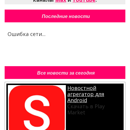
Последние новости
Ошибка сети...
Все новости за сегодня
Новостной
агрегатор для
Android
Скачать в Play
Market