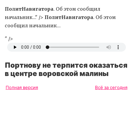
ПолитНавигатора
. Об этом сообщил
начальник…" />
ПолитНавигатора
. Об этом
сообщил начальник…
" />
Портнову не терпится оказаться
в центре воровской малины
Полная версия
Всё за сегодня