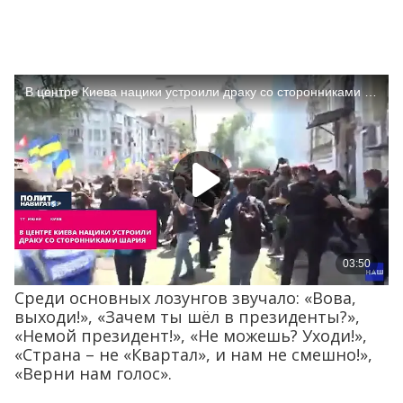
Среди основных лозунгов звучало: «Вова,
выходи!», «Зачем ты шёл в президенты?»,
«Немой президент!», «Не можешь? Уходи!»,
«Страна – не «Квартал», и нам не смешно!»,
«Верни нам голос».