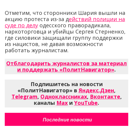
Отметим, что сторонники Шария вышли на
акцию протеста из-за д
ействий полиции на
суде по делу
одесского праворадикала,
наркоторговца и убийцы Сергея Стерненко,
где силовики защищали группу поддержки
из нацистов, не давая возможности
работать журналистам.
Отблагодарить журналистов за материал
и поддержать «ПолитНавигатор»
.
Подпишитесь на новости
«ПолитНавигатор» в
Яндекс.Дзен
,
Telegram
,
Одноклассниках
,
Вконтакте
,
каналы
Max
и
YouTube
.
Последние новости