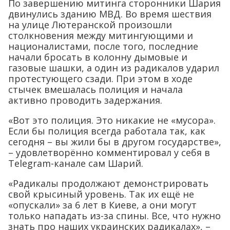
По завершению митинга сторонники Шария
двинулись зданию МВД. Во время шествия
на улице Лютеранской произошли
столкновения между митингующими и
националистами, после того, последние
начали бросать в колонну дымовые и
газовые шашки, а один из радикалов ударил
протестующего сзади. При этом в ходе
стычек вмешалась полиция и начала
активно проводить задержания.
«Вот это полиция. Это никакие не «мусора».
Если бы полиция всегда работала так, как
сегодня – вы жили бы в другом государстве»,
– удовлетворённо комментировал у себя в
Telegram-канале сам Шарий.
«Радикалы продолжают демонстрировать
свой крысиный уровень. Так их ещё не
«опускали» за 6 лет в Киеве, а они могут
только нападать из-за спины. Все, что нужно
знать про наших украинских радикалах», –