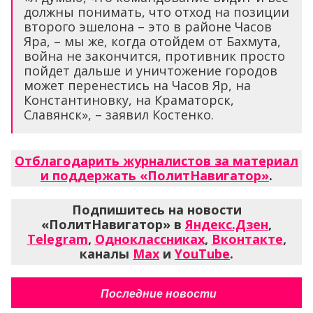
должны понимать, что отход на позиции
второго эшелона – это в районе Часов
Яра, – мы же, когда отойдем от Бахмута,
война не закончится, противник просто
пойдет дальше и уничтожение городов
может перенестись на Часов Яр, на
Константиновку, на Краматорск,
Славянск», – заявил Костенко.
Отблагодарить журналистов за материал
и поддержать «ПолитНавигатор»
.
Подпишитесь на новости
«ПолитНавигатор» в
Яндекс.Дзен
,
Telegram
,
Одноклассниках
,
Вконтакте
,
каналы
Max
и
YouTube
.
Последние новости