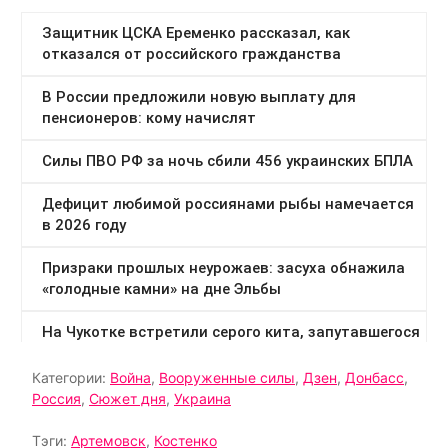
Категории:
Война
,
Вооруженные силы
,
Дзен
,
Донбасс
,
Россия
,
Сюжет дня
,
Украина
Тэги:
Артемовск
,
Костенко