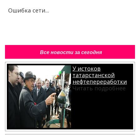
Ошибка сети...
Все новости за сегодня
У истоков
татарстанской
нефтепереработки
Читать подробнее