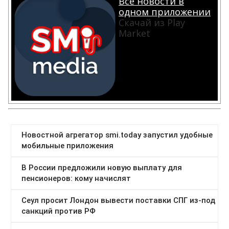
Все новости в
одном приложении
Скачай из Play
Market