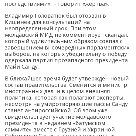
последствиями», – говорит «жертва». .
Владимир Головатюк был отозван в
Кишинев для консультаций на
неопределенный срок. При этом
молдавский МИД не комментирует скандал,
который удивительным образом совпал с
завершением внеочередных парламентских
выборов, на которых убедительную победу
одержала партия прозападного президента
Майи Санду.
В ближайшее время будет утвержден новый
состав правительства. Сменится и министр
иностранных дел, и в целом внешняя
политика, которая как полагают эксперты,
несмотря на умиротворяющие пассы Санду
станет антироссийской. Об этом уже
свидетельствует участие молдавского
президента в недавнем «батумском
саммите» вместе с Грузией и Украиной.
Собирается Санду в августе посетить и