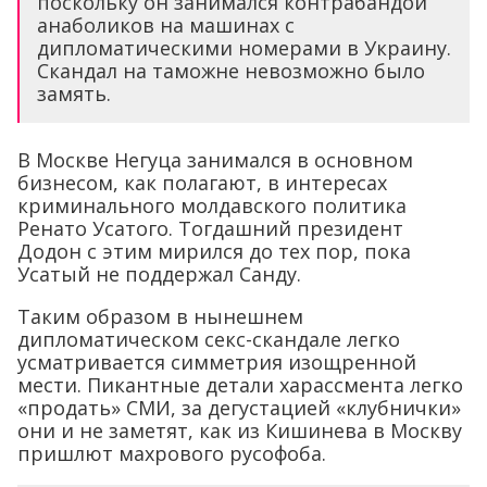
поскольку он занимался контрабандой
анаболиков на машинах с
дипломатическими номерами в Украину.
Скандал на таможне невозможно было
замять.
В Москве Негуца занимался в основном
бизнесом, как полагают, в интересах
криминального молдавского политика
Ренато Усатого. Тогдашний президент
Додон с этим мирился до тех пор, пока
Усатый не поддержал Санду.
Таким образом в нынешнем
дипломатическом секс-скандале легко
усматривается симметрия изощренной
мести. Пикантные детали харассмента легко
«продать» СМИ, за дегустацией «клубнички»
они и не заметят, как из Кишинева в Москву
пришлют махрового русофоба.