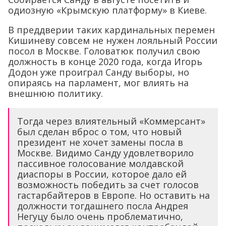
одиозную «Крымскую платформу» в Киеве.
В преддверии таких кардинальных перемен
Кишиневу совсем не нужен лояльный России
посол в Москве. Головатюк получил свою
должность в конце 2020 года, когда Игорь
Додон уже проиграл Санду выборы, но
опираясь на парламент, мог влиять на
внешнюю политику.
Тогда через влиятельный «Коммерсант»
был сделан вброс о том, что новый
президент не хочет замены посла в
Москве. Видимо Санду удовлетворило
пассивное голосование молдавской
диаспоры в России, которое дало ей
возможность победить за счет голосов
гастарбайтеров в Европе. Но оставить на
должности тогдашнего посла Андрея
Негуцу было очень проблематично,