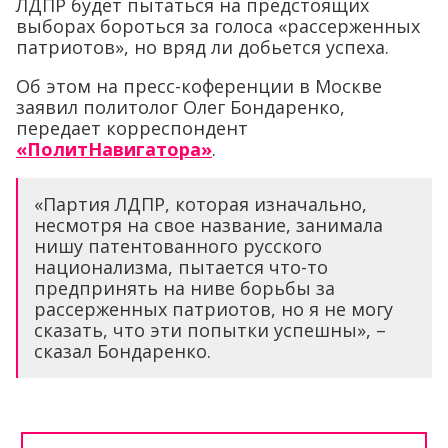
ЛДПР будет пытаться на предстоящих
выборах бороться за голоса «рассерженных
патриотов», но вряд ли добьется успеха.
Об этом на пресс-коференции в Москве
заявил политолог Олег Бондаренко,
передает корреспондент
«ПолитНавигатора»
.
«Партия ЛДПР, которая изначально,
несмотря на свое название, занимала
нишу патентованного русского
национализма, пытается что-то
предпринять на ниве борьбы за
рассерженных патриотов, но я не могу
сказать, что эти попытки успешны», –
сказал Бондаренко.