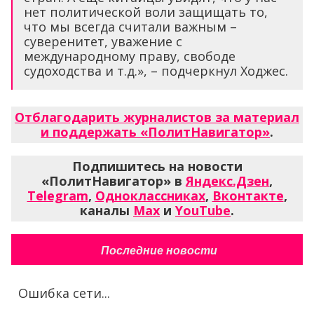
нет политической воли защищать то,
что мы всегда считали важным –
суверенитет, уважение с
международному праву, свободе
судоходства и т.д.», – подчеркнул Ходжес.
Отблагодарить журналистов за материал
и поддержать «ПолитНавигатор»
.
Подпишитесь на новости
«ПолитНавигатор» в
Яндекс.Дзен
,
Telegram
,
Одноклассниках
,
Вконтакте
,
каналы
Max
и
YouTube
.
Последние новости
Ошибка сети...