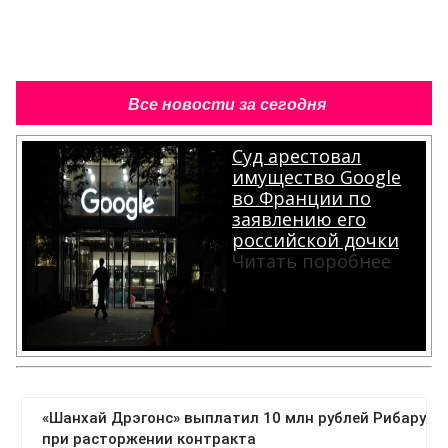
Все новости за сегодня
Суд арестовал
имущество Google
во Франции по
заявлению его
российской дочки
Читать поробнее