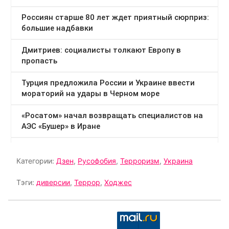
Категории:
Дзен
,
Русофобия
,
Терроризм
,
Украина
Тэги:
диверсии
,
Террор
,
Ходжес