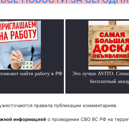
 поможет найти работу в РФ
Это лучше AVITO. Спеш
.
бесплатный аккау
.
ужесточаются правила публикации комментариев.
ожной информацией
о проведении СВО ВС РФ на терри