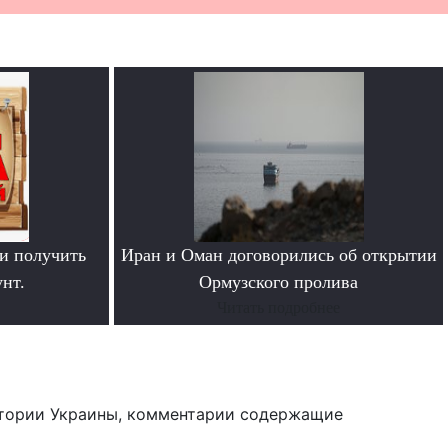
и получить
Иран и Оман договорились об открытии
нт.
Ормузского пролива
Читать подробнее
тории Украины, комментарии содержащие