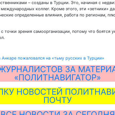
ственниками – созданы в Турции. Это, начиная с недв
 международных коллег. Кроме этого, эти «зетники» д
ческие определенные влияния, работа по регионам, пл
с точки зрения самоорганизации, потому что боятся ук
ол.
 Анкаре пожаловался на «тьму русских в Турции»
ЖУРНАЛИСТОВ ЗА МАТЕРИ
«ПОЛИТНАВИГАТОР»
ЛКУ НОВОСТЕЙ ПОЛИТНАВИ
ПОЧТУ
ВСЕ НОВОСТИ ЗА СЕГОДНЯ