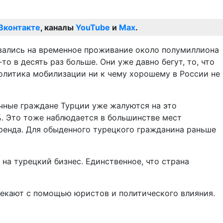
Вконтакте
, каналы
YouTube
и
Max
.
ровались на временное проживание около полумиллиона
то в десять раз больше. Они уже давно бегут, то, что
политика мобилизации ни к чему хорошему в России не
ычные граждане Турции уже жалуются на это
%. Это тоже наблюдается в большинстве мест
аренда. Для обыденного турецкого гражданина раньше
на турецкий бизнес. Единственное, что страна
секают с помощью юристов и политического влияния.