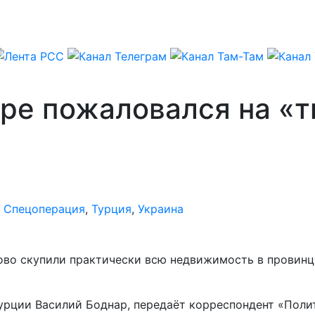
ре пожаловался на «т
,
Спецоперация
,
Турция
,
Украина
ово скупили практически всю недвижимость в провинци
Турции Василий Боднар, передаёт корреспондент «Поли