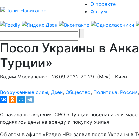
О проекте
Форум
Посол Украины в Анка
Турции»
Вадим Москаленко.
26.09.2022 20:29
(Мск) , Киев
Вооруженные силы
,
Дзен
,
Общество
,
Политика
,
Россия
С начала проведения СВО в Турции поселились и масс
поднялись цены на аренду и покупку жилья.
Об этом в эфире «Радио НВ» заявил посол Украины в 