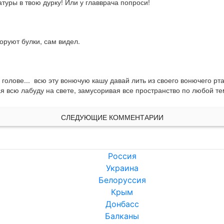
атуры в твою дурку! Или у главврача попроси!
воруют булки, сам видел.
голове...  всю эту вонючую кашу давай лить из своего вонючего рта.
 всю лабуду на свете, замусоривая все пространство по любой т
СЛЕДУЮЩИЕ КОММЕНТАРИИ
Россия
Украина
Белоруссия
Крым
Донбасс
Балканы