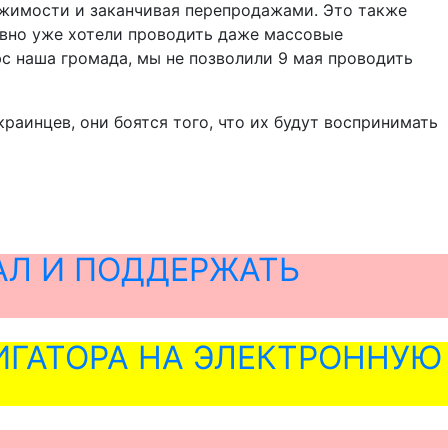
ижимости и заканчивая перепродажами. Это также
авно уже хотели проводить даже массовые
юс наша громада, мы не позволили 9 мая проводить
раинцев, они боятся того, что их будут воспринимать
АЛ И ПОДДЕРЖАТЬ
ГАТОРА НА ЭЛЕКТРОННУЮ