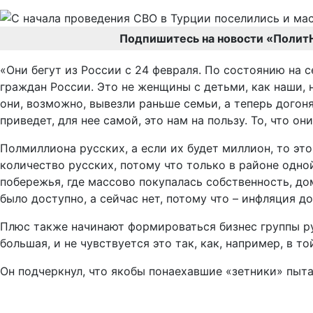
Подпишитесь на новости «Полит
«Они бегут из России с 24 февраля. По состоянию на
граждан России. Это не женщины с детьми, как наши, на
они, возможно, вывезли раньше семьи, а теперь догон
приведет, для нее самой, это нам на пользу. То, что он
Полмиллиона русских, а если их будет миллион, то эт
количество русских, потому что только в районе одн
побережья, где массово покупалась собственность, до
было доступно, а сейчас нет, потому что – инфляция д
Плюс также начинают формироваться бизнес группы рус
большая, и не чувствуется это так, как, например, в т
Он подчеркнул, что якобы понаехавшие «зетники» пыт