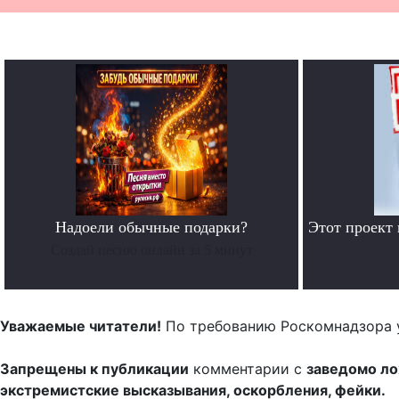
Надоели обычные подарки?
Этот проект
Создай песню онлайн за 5 минут
Уважаемые читатели!
По требованию Роскомнадзора 
Запрещены к публикации
комментарии с
заведомо л
экстремистские высказывания, оскорбления, фейки.