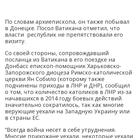
По словам архиепископа, он также побывал
в Донецке. Посол Ватикана отметил, что
власти республик не препятствовали его
визиту.
Со своей стороны, сопровождавший
посланца из Ватикана в его поездке на
Донбасс епископ-помощник Харьковско-
Запорожского диоцеза Римско-католической
церкви Ян Собило (которому также
подчинены приходы в ЛНР и ДНР), сообщил
о том, что количество католиков в ЛНР из-за
начавшихся в 2014 году боевых действий
значительно сократилось, так как многие
верующие уехали на Западную Украину или
в страны ЕС.
“Всегда война несет в себе утруднения.
Многие прихожане уехали, некоторые уехали