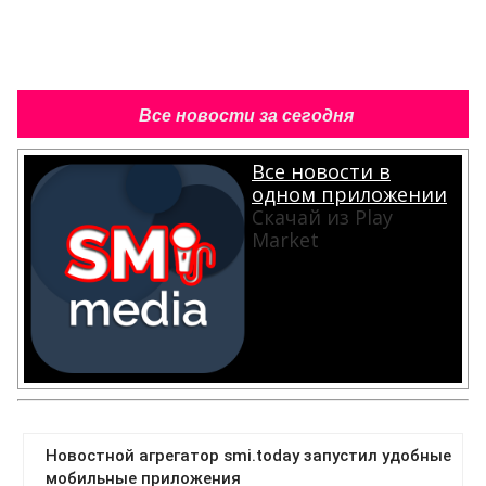
Все новости за сегодня
Все новости в
одном приложении
Скачай из Play
Market