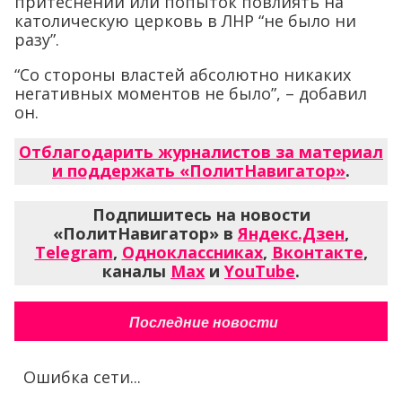
притеснений или попыток повлиять на
католическую церковь в ЛНР “не было ни
разу”.
“Со стороны властей абсолютно никаких
негативных моментов не было”, – добавил
он.
Отблагодарить журналистов за материал
и поддержать «ПолитНавигатор»
.
Подпишитесь на новости
«ПолитНавигатор» в
Яндекс.Дзен
,
Telegram
,
Одноклассниках
,
Вконтакте
,
каналы
Max
и
YouTube
.
Последние новости
Ошибка сети...