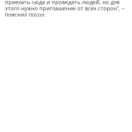
приехать сюда и проведать людей, но для
этого нужно приглашение от всех сторон”, –
пояснил посол.