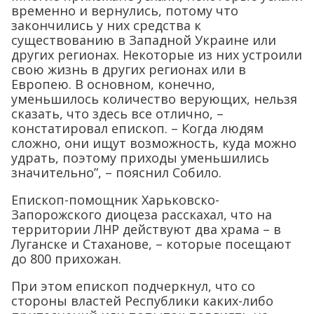
временно и вернулись, потому что
закончились у них средства к
существованию в Западной Украине или
других регионах. Некоторые из них устроили
свою жизнь в других регионах или в
Европею. В основном, конечно,
уменьшилось количество верующих, нельзя
сказать, что здесь все отлично, –
констатировал епископ. – Когда людям
сложно, они ищут возможность, куда можно
удрать, поэтому приходы уменьшились
значительно”, – пояснил Собило.
Епископ-помощник Харьковско-
Запорожского диоцеза расскахал, что на
территории ЛНР действуют два храма – в
Луганске и Стаханове, – которые посещают
до 800 прихожан.
При этом епископ подчеркнул, что со
стороны властей Республики каких-либо