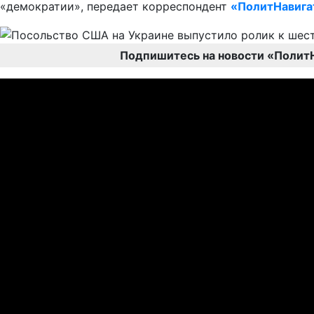
«демократии», передает корреспондент
«ПолитНавига
Подпишитесь на новости «Полит