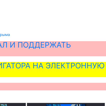
Крыма
АЛ И ПОДДЕРЖАТЬ
ГАТОРА НА ЭЛЕКТРОННУЮ