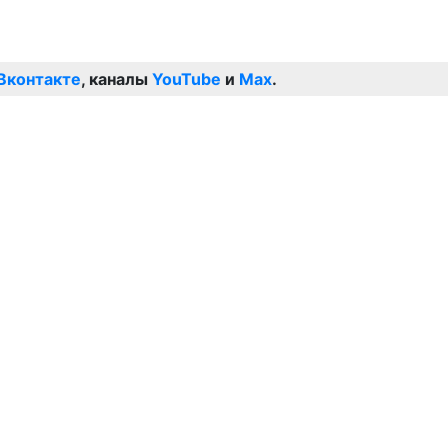
Вконтакте
, каналы
YouTube
и
Max
.