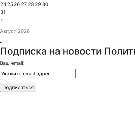
24
25
26
27
28
29
30
31
«
Август 2026
Подписка на новости Полит
Ваш email: