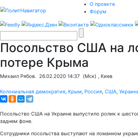
О проекте
Форум
Посольство США на л
потере Крыма
Михаил Рябов.
26.02.2020 14:37
(Мск) , Киев
Колониальная демократия
,
Крым
,
Россия
,
США
,
Украин
Посольство США на Украине выпустило ролик к шесто
заднем фоне.
Сотрудники посольства выступают на ломанном украи