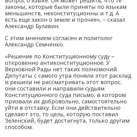
вопрос о языке. Он может решить, что те
законы, которые были приняты по языкам
меньшинств, неконституционны и т.д. А
есть еще закон о земле и прочее», – сказал
Александр Булавин.
С этим мнением согласен и политолог
Александр Семченко.
«Решение по Конституционному суду –
откровенно антиконституционное. У
Верховной Рады нет таких полномочий.
Депутаты с самого утра поняли этот расклад
и решили не рассматривать этот вопрос.
они составили и направили судьям
Конституционного суда письмо, в котором
призвали их добровольно, самостоятельно
уйти в отставку. Если они действительно
сделают это, то цель, которую поставил
Зеленский, будет достигнута, только другим
способом.