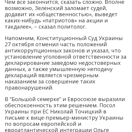
Чем все закончится, сказать сложно. Вполне
возможно, Зеленский заломает судей,
додавит их «общественностью», выведет
каких-нибудь «патриотов» на акции и
такдалее», – сказал политолог.
Напомним, Конституционный Суд Украины
27 октября отменил часть положений
антикоррупционных законов и указал, что
установление уголовной ответственности за
декларирование заведомо недостоверных
данных, а также умышленную неподачу
деклараций является чрезмерным
наказанием за совершение таких
правонарушений.
В “Большой семерке” и Евросоюзе выразили
обеспокоенность этим решением. Посол
Украины при ЕС Николай Точицкий в
письме к вице-премьер-министру Украины
по вопросам европейской и
евроатлантической интеграции Ольге