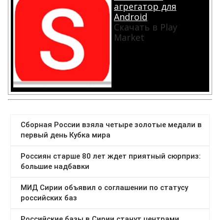
агрегатор для
Android
Скачать в Play
Market