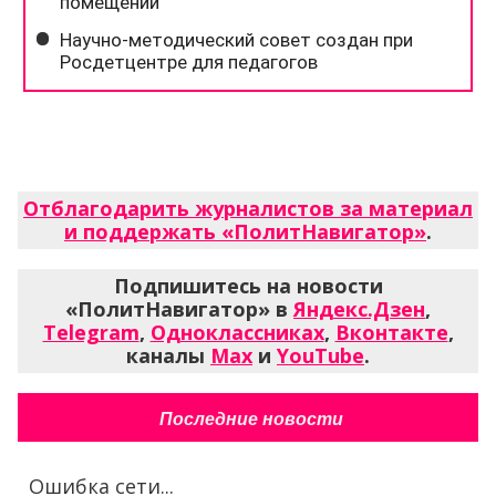
Отблагодарить журналистов за материал
и поддержать «ПолитНавигатор»
.
Подпишитесь на новости
«ПолитНавигатор» в
Яндекс.Дзен
,
Telegram
,
Одноклассниках
,
Вконтакте
,
каналы
Max
и
YouTube
.
Последние новости
Ошибка сети...