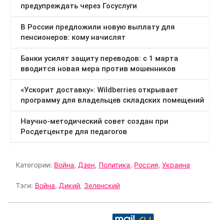
Категории:
Война
,
Дзен
,
Политика
,
Россия
,
Украина
Тэги:
Война
,
Дикий
,
Зеленский