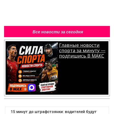
Все новости за сегодня
Главные новости
спорта за минуту —
подпишись В МАКС
.