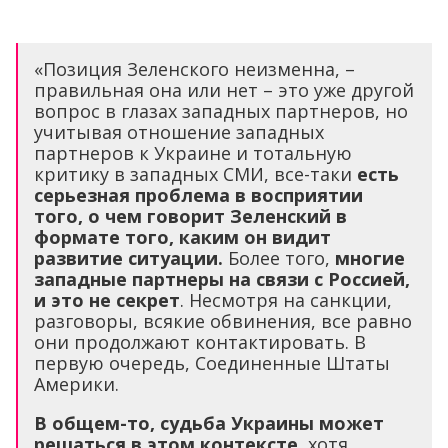
«Позиция Зеленского неизменна, –
правильная она или нет – это уже другой
вопрос в глазах западных партнеров, но
учитывая отношение западных
партнеров к Украине и тотальную
критику в западных СМИ, все-таки
есть
серьезная проблема в восприятии
того, о чем говорит Зеленский в
формате того, каким он видит
развитие ситуации.
Более того,
многие
западные партнеры на связи с Россией,
и это не секрет
. Несмотря на санкции,
разговоры, всякие обвинения, все равно
они продолжают контактировать. В
первую очередь, Соединенные Штаты
Америки.
В общем-то, судьба Украины может
решаться в этом контексте
, хотя