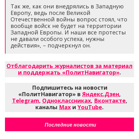
Так же, как они внедрялись в Западную
Европу, ведь после Великой
Отечественной войны вопрос стоял, что
вообще войск не будет на территории
Западной Европы. И наши все протесты
не давали особого успеха, нужны
действия», – подчеркнул он.
Отблагодарить журналистов за материал
и поддержать «ПолитНавигатор»
.
Подпишитесь на новости
«ПолитНавигатор» в
Яндекс.Дзен
,
Telegram
,
Одноклассниках
,
Вконтакте
,
каналы
Max
и
YouTube
.
Последние новости