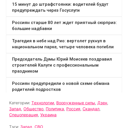
Категории:
Tехнологии
,
Вооруженные силы
,
Дзен
,
Запад
,
Общество
,
Политика
,
Россия
,
Скандал
,
Спецоперация
,
Украина
Тэги:
Запад
,
СВО