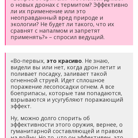
о новых дронах с термитом? Эффективно
ли их применение или это
неоправданный вред природе и
экологии? Не будет ли такого, что их
сравнят с напалмом и запретят
применять?» – спросил ведущий.
«Во-первых,
это красиво
. Не знаю,
видели вы или нет, когда дрон летит и
поливает посадку, заливает такой
огненной струей. Идет сплошное
поражение лесопосадки огнем. А все
боеприпасы, которые там попадаются,
взрываются и усугубляют поражающий
эффект.
Ну, можно долго спорить об
эффективности этого оружия, вернее, о
гуманитарной составляющей и правом
на войну. Но то, что он эффективен, это