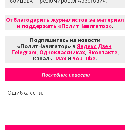
бойцов», – резюмировал Арестович.
Отблагодарить журналистов за материал
и поддержать «ПолитНавигатор»
.
Подпишитесь на новости
«ПолитНавигатор» в
Яндекс.Дзен
,
Telegram
,
Одноклассниках
,
Вконтакте
,
каналы
Max
и
YouTube
.
Последние новости
Ошибка сети...