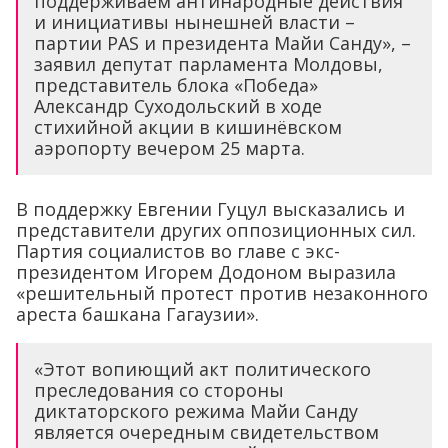
поддерживаем антинародные действия
и инициативы нынешней власти –
партии PAS и президента Майи Санду», –
заявил депутат парламента Молдовы,
представитель блока «Победа»
Александр Суходольский в ходе
стихийной акции в кишинёвском
аэропорту вечером 25 марта.
В поддержку Евгении Гуцул высказались и
представители других оппозиционных сил.
Партия социалистов во главе с экс-
президентом Игорем Додоном выразила
«решительный протест против незаконного
ареста башкана Гагаузии».
«Этот вопиющий акт политического
преследования со стороны
диктаторского режима Майи Санду
является очередным свидетельством