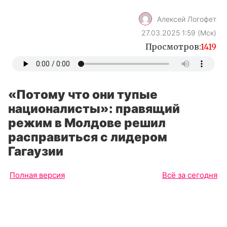
Алексей Логофет
27.03.2025 1:59 (Мск)
Просмотров:
1419
«Потому что они тупые
националисты»: правящий
режим в Молдове решил
расправиться с лидером
Гагаузии
Полная версия
Всё за сегодня