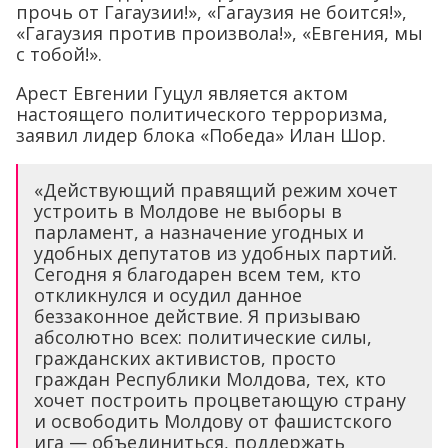
прочь от Гагаузии!», «Гагаузия не боится!»,
«Гагаузия против произвола!», «Евгения, мы
с тобой!».
Арест Евгении Гуцул является актом
настоящего политического терроризма,
заявил лидер блока «Победа» Илан Шор.
«Действующий правящий режим хочет
устроить в Молдове не выборы в
парламент, а назначение угодных и
удобных депутатов из удобных партий.
Сегодня я благодарен всем тем, кто
откликнулся и осудил данное
беззаконное действие. Я призываю
абсолютно всех: политические силы,
гражданских активистов, просто
граждан Республики Молдова, тех, кто
хочет построить процветающую страну
и освободить Молдову от фашистского
ига — объединиться, поддержать