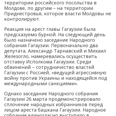
территории российского посольства в
Молдове, по другим – на территории
Приднестровья, которое власти Молдовы не
контролируют.
Реакция на арест главы Гагаузии была
предсказуемо бурной. На следующий день
было назначено заседание Народного
собрания Гагаузии. Первоначально два
депутата, Александр Тарнавский и Михаил
Железогло, намеревались осуществить
отставку Исполкома Гагаузии. Среди
обвинений – сотрудничество властей
Гагаузии с Россией, «ведущей агрессивную
войну против Украины и находящейся под
международными санкциями».
Однако заседание Народного собрания
Гагаузии 26 марта продемонстрировало
сплочение народных избранников перед
лицом ареста башкана Гагаузии. Народное
собрание единогласно выступило в