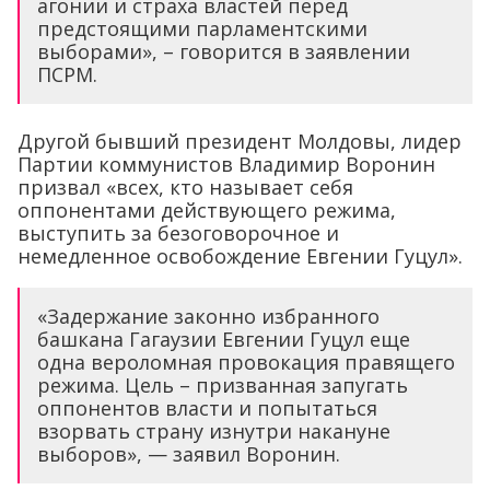
агонии и страха властей перед
предстоящими парламентскими
выборами», – говорится в заявлении
ПСРМ.
Другой бывший президент Молдовы, лидер
Партии коммунистов Владимир Воронин
призвал «всех, кто называет себя
оппонентами действующего режима,
выступить за безоговорочное и
немедленное освобождение Евгении Гуцул».
«Задержание законно избранного
башкана Гагаузии Евгении Гуцул еще
одна вероломная провокация правящего
режима. Цель – призванная запугать
оппонентов власти и попытаться
взорвать страну изнутри накануне
выборов», — заявил Воронин.