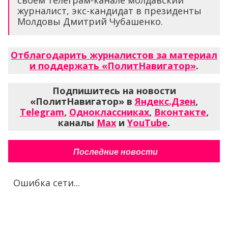
журналист, экс-кандидат в президенты
Молдовы Дмитрий Чубашенко.
Отблагодарить журналистов за материал
и поддержать «ПолитНавигатор»
.
Подпишитесь на новости
«ПолитНавигатор» в
Яндекс.Дзен
,
Telegram
,
Одноклассниках
,
Вконтакте
,
каналы
Max
и
YouTube
.
Последние новости
Ошибка сети...