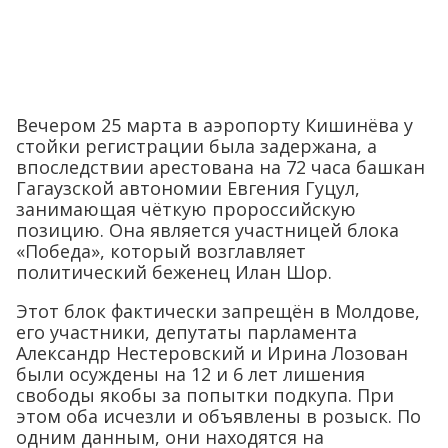
Вечером 25 марта в аэропорту Кишинёва у
стойки регистрации была задержана, а
впоследствии арестована на 72 часа башкан
Гагаузской автономии Евгения Гуцул,
занимающая чёткую пророссийскую
позицию. Она является участницей блока
«Победа», который возглавляет
политический беженец Илан Шор.
Этот блок фактически запрещён в Молдове,
его участники, депутаты парламента
Александр Нестеровский и Ирина Лозован
были осуждены на 12 и 6 лет лишения
свободы якобы за попытки подкупа. При
этом оба исчезли и объявлены в розыск. По
одним данным, они находятся на