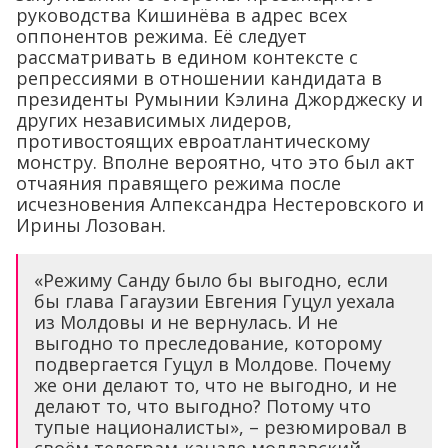
руководства Кишинёва в адрес всех
оппонентов режима. Её следует
рассматривать в едином контексте с
репрессиями в отношении кандидата в
президенты Румынии Кэлина Джорджеску и
других независимых лидеров,
противостоящих евроатлантическому
монстру. Вполне вероятно, что это был акт
отчаяния правящего режима после
исчезновения Алпександра Нестеровского и
Ирины Лозован.
«Режиму Санду было бы выгодно, если
бы глава Гагаузии Евгения Гуцул уехала
из Молдовы и не вернулась. И не
выгодно то преследование, которому
подвергается Гуцул в Молдове. Почему
же они делают то, что не выгодно, и не
делают то, что выгодно? Потому что
тупые националисты», – резюмировал в
своём телеграм-канале молдавский