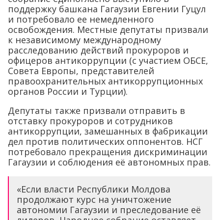
поддержку башкана Гагаузии Евгении Гуцул
и потребовало ее немедленного
освобождения. Местные депутаты призвали
к независимому международному
расследованию действий прокуроров и
офицеров антикоррупции (с участием ОБСЕ,
Совета Европы, представителей
правоохранительных антикоррупционных
органов России и Турции).
Депутаты также призвали отправить в
отставку прокуроров и сотрудников
антикоррупции, замешанных в фабрикации
дел против политических оппонентов. НСГ
потребовало прекращения дискриминации
Гагаузии и соблюдения её автономных прав.
«Если власти Республики Молдова
продолжают курс на уничтожение
автономии Гагаузии и преследование её
лидеров, Народное собрание оставляет