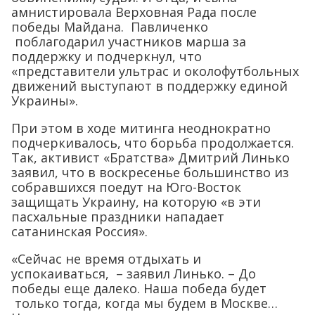
амнистировала Верховная Рада после
победы Майдана. Павличенко
поблагодарил участников марша за
поддержку и подчеркнул, что
«представители ультрас и околофутбольных
движений выступают в поддержку единой
Украины».
При этом в ходе митинга неоднократно
подчеркивалось, что борьба продолжается.
Так, активист «Братства» Дмитрий Линько
заявил, что в воскресенье большинство из
собравшихся поедут на Юго-Восток
защищать Украину, на которую «в эти
пасхальные праздники нападает
сатанинская Россия».
«Сейчас не время отдыхать и
успокаиваться, – заявил Линько. – До
победы еще далеко. Наша победа будет
только тогда, когда мы будем в Москве…