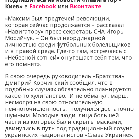
Киев»
в
Facebook
или
Вконтакте
«Максим был предтечей революции,
которая сейчас продолжается – рассказал
«Навигатору» пресс-секретарь СНА Игорь
Мосийчук. – Он был неординарной
личностью среди футбольных болельщиков
и в правой среде. Где-то там, встречаясь с
«Небесной сотней» он утешает себя тем, что
его помнят».
В свою очередь руководитель «Братства»
Дмитрий Корчинский сообщил, что в
подобных случаях обязательно планируется
какое-то хулиганство. И не обманул: марш,
несмотря на свою относительную
немногочисленность, получился достаточно
шумным. Молодые люди, лица большей
части из которых были скрыты масками,
двинулись в путь под традиционный лозунг
украинских националистов «Слава Украине».