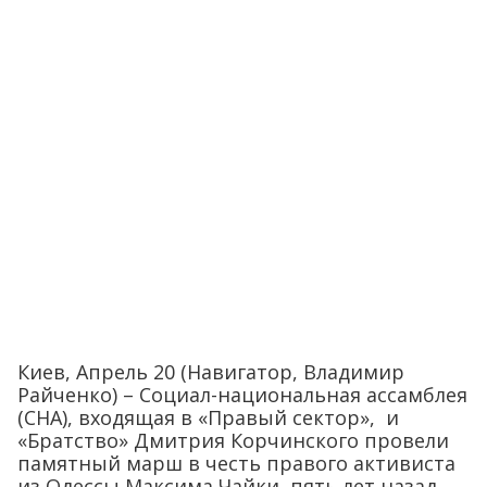
Киев, Апрель 20 (Навигатор, Владимир
Райченко) – Социал-национальная ассамблея
(СНА), входящая в «Правый сектор», и
«Братство» Дмитрия Корчинского провели
памятный марш в честь правого активиста
из Одессы Максима Чайки, пять лет назад