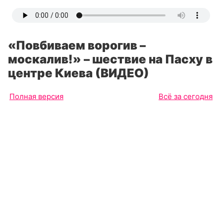
«Повбиваем ворогив –
москалив!» – шествие на Пасху в
центре Киева (ВИДЕО)
Полная версия
Всё за сегодня