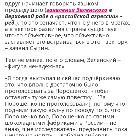
вдруг начинает говорить языком
предыдущего (
заявления Зеленского
в
Верховной раде о «российской агрессии» –
ред.
), то это означает, что не у него в мозгах,
а в векторе развития страны существует
что-то объективное, что объективно
заставляет его встраиваться в этот вектор»,
– заявил Сытин.
Тем не менее, по его словам, Зеленский –
«фигура ненадёжная».
«Я тогда выступал и сейчас подчёркиваю
это, что вполне достаточно было
проголосовать за Порошенко, чтобы
оставить ту же самую повестку… [За
Порошенко не проголосовали], потому что
подняли такую волну по поводу того, что
Порошенко вор, Порошенко со своими
шоколадными фабриками в России – не
знаю, я не исследователь, предъявить пока
ничего не могут», – добавил либерал.