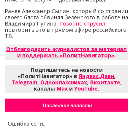
Ранее Александр Сытин, который со страниц
своего блога обвинял Зеленского в работе на
Владимира Путина,
позорно струсил
повторить это в прямом эфире российского
ТВ.
Отблагодарить журналистов за материал
и поддержать «ПолитНавигатор»
.
Подпишитесь на новости
«ПолитНавигатор» в
Яндекс.Дзен
,
Telegram
,
Одноклассниках
,
Вконтакте
,
каналы
Max
и
YouTube
.
Последние новости
Ошибка сети...