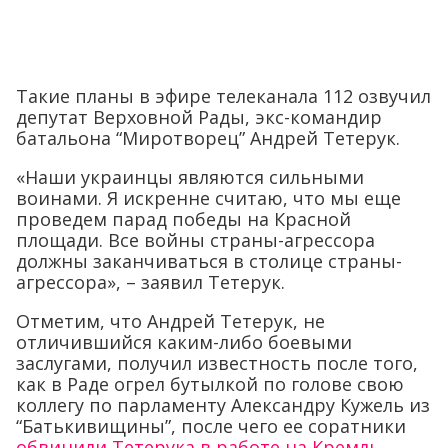
Такие планы в эфире телеканала 112 озвучил
депутат Верховной Рады, экс-командир
батальона “Миротворец” Андрей Тетерук.
«Наши украинцы являются сильными
воинами. Я искренне считаю, что мы еще
проведем парад победы на Красной
площади. Все войны страны-агрессора
должны заканчиваться в столице страны-
агрессора», – заявил Тетерук.
Отметим, что Андрей Тетерук, не
отличившийся каким-либо боевыми
заслугами, получил известность после того,
как в Раде огрел бутылкой по голове свою
коллегу по парламенту Александру Кужель из
“Батькивищины”, после чего ее соратники
обвинили Тетерука в работе на Кремль.