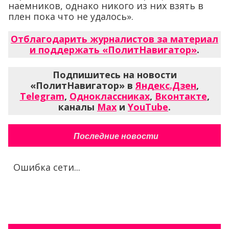
наемников, однако никого из них взять в
плен пока что не удалось».
Отблагодарить журналистов за материал
и поддержать «ПолитНавигатор»
.
Подпишитесь на новости
«ПолитНавигатор» в
Яндекс.Дзен
,
Telegram
,
Одноклассниках
,
Вконтакте
,
каналы
Max
и
YouTube
.
Последние новости
Ошибка сети...