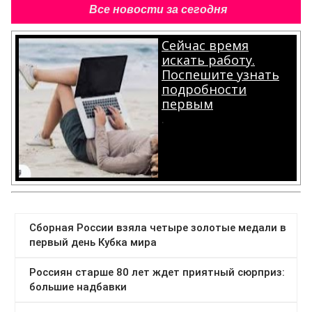
Все новости за сегодня
Сейчас время
искать работу.
Поспешите узнать
подробности
первым
.