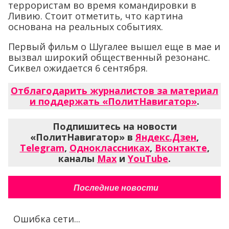
террористам во время командировки в
Ливию. Стоит отметить, что картина
основана на реальных событиях.
Первый фильм о Шугалее вышел еще в мае и
вызвал широкий общественный резонанс.
Сиквел ожидается 6 сентября.
Отблагодарить журналистов за материал
и поддержать «ПолитНавигатор»
.
Подпишитесь на новости
«ПолитНавигатор» в
Яндекс.Дзен
,
Telegram
,
Одноклассниках
,
Вконтакте
,
каналы
Max
и
YouTube
.
Последние новости
Ошибка сети...