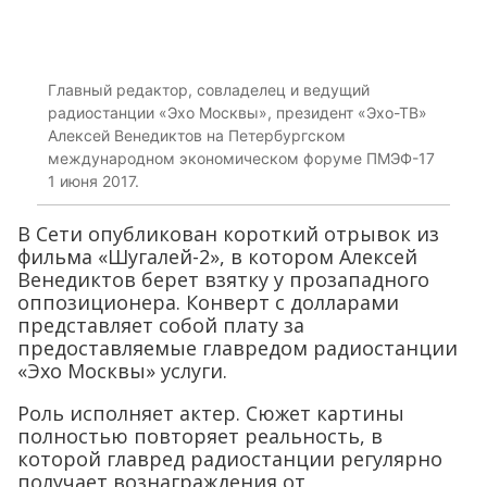
Главный редактор, совладелец и ведущий
радиостанции «Эхо Москвы», президент «Эхо-ТВ»
Алексей Венедиктов на Петербургском
международном экономическом форуме ПМЭФ-17
1 июня 2017.
В Сети опубликован короткий отрывок из
фильма «Шугалей-2», в котором Алексей
Венедиктов берет взятку у прозападного
оппозиционера. Конверт с долларами
представляет собой плату за
предоставляемые главредом радиостанции
«Эхо Москвы» услуги.
Роль исполняет актер. Сюжет картины
полностью повторяет реальность, в
которой главред радиостанции регулярно
получает вознаграждения от