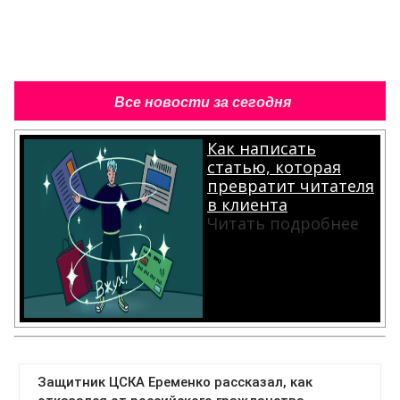
Все новости за сегодня
Как написать
статью, которая
превратит читателя
в клиента
Читать подробнее