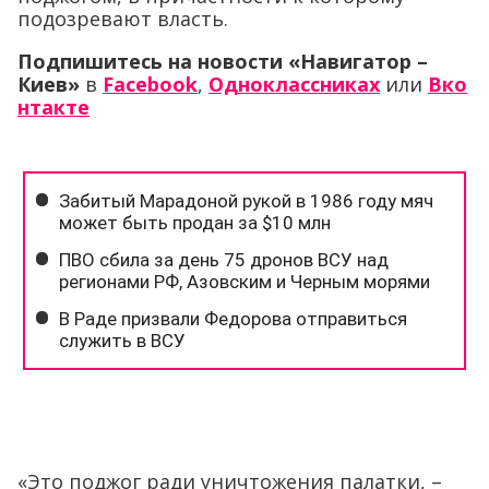
подозревают власть.
Подпишитесь на новости «Навигатор –
Киев»
в
Facebook
,
Одноклассниках
или
Вко
нтакте
«Это поджог ради уничтожения палатки, –