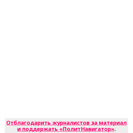
Отблагодарить журналистов за материал
и поддержать «ПолитНавигатор»
.