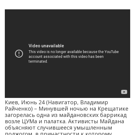
Киев, Июнь 24 (Навигатор, Владимир
Райченко) – Минувшей ночью на Крещатике
загорелась одна из майдановских баррикад
возле ЦУМа и палатка. Активисты Майдана
объясняют случившееся умышленным
поджогом, в причастности к которому