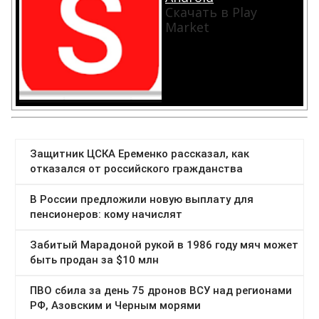
Скачать в Play
Market