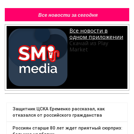
Все новости за сегодня
Все новости в
одном приложении
Скачай из Play
Market