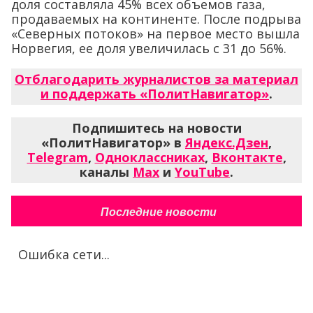
доля составляла 45% всех объемов газа,
продаваемых на континенте. После подрыва
«Северных потоков» на первое место вышла
Норвегия, ее доля увеличилась с 31 до 56%.
Отблагодарить журналистов за материал
и поддержать «ПолитНавигатор»
.
Подпишитесь на новости
«ПолитНавигатор» в
Яндекс.Дзен
,
Telegram
,
Одноклассниках
,
Вконтакте
,
каналы
Max
и
YouTube
.
Последние новости
Ошибка сети...