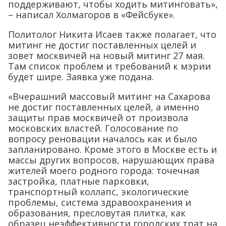
поддерживают, чтобы ходить митинговать»,
– написал Холмагоров в «Фейсбуке».
Политолог Никита Исаев также полагает, что
митинг не достиг поставленных целей и
зовет москвичей на новый митинг 27 мая.
Там список проблем и требований к мэрии
будет шире. Заявка уже подана.
«Вчерашний массовый митинг на Сахарова
не достиг поставленных целей, а именно
защиты прав москвичей от произвола
московских властей. Голосование по
вопросу реновации началось как и было
запланировано. Кроме этого в Москве есть и
массы других вопросов, нарушающих права
жителей моего родного города: точечная
застройка, платные парковки,
транспортный коллапс, экологические
проблемы, система здравоохранения и
образования, пресловутая плитка, как
образец неэффективности городских трат на