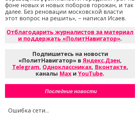
фоне новых и новых поборов горожан, и так
далее. Без реновации московской власти
этот вопрос на решить», – написал Исаев.
Отблагодарить журналистов за материал
и поддержать «ПолитНавигатор»
.
Подпишитесь на новости
«ПолитНавигатор» в
Яндекс.Дзен
,
Telegram
,
Одноклассниках
,
Вконтакте
,
каналы
Max
и
YouTube
.
Последние новости
Ошибка сети...