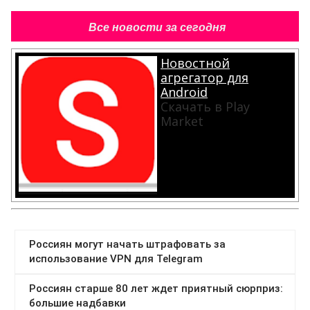
Все новости за сегодня
Новостной
агрегатор для
Android
Скачать в Play
Market