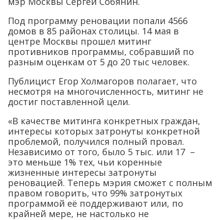
мэр Москвы Сергей Собянин.
Под программу реновации попали 4566
домов в 85 районах столицы. 14 мая в
центре Москвы прошел митинг
противников программы, собравший по
разным оценкам от 5 до 20 тыс человек.
Публицист Егор Холмагоров полагает, что
несмотря на многочисленность, митинг не
достиг поставленной цели.
«В качестве митинга конкретных граждан,
интересы которых затронуты конкретной
проблемой, получился полный провал.
Независимо от того, было 5 тыс. или 17 –
это меньше 1% тех, чьи коренные
жизненные интересы затронуты
реновацией. Теперь мэрия сможет с полным
правом говорить, что 99% затронутых
программой её поддерживают или, по
крайней мере, не настолько не