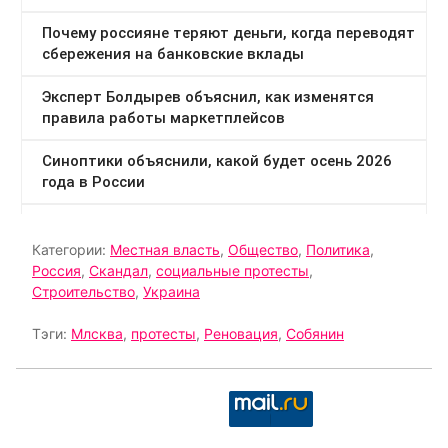
Категории:
Местная власть
,
Общество
,
Политика
,
Россия
,
Скандал
,
социальные протесты
,
Строительство
,
Украина
Тэги:
Млсква
,
протесты
,
Реновация
,
Собянин