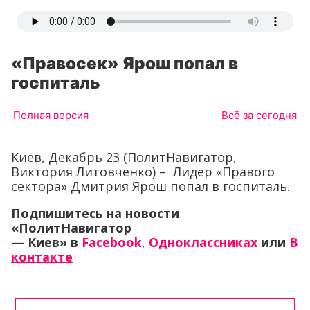
«Правосек» Ярош попал в
госпиталь
Полная версия
Всё за сегодня
Киев, Декабрь 23 (ПолитНавигатор,
Виктория Литовченко) – Лидер «Правого
сектора» Дмитрия Ярош попал в госпиталь.
Подпишитесь на новости
«ПолитНавигатор
— Киев»
в
Facebook
,
Одноклассниках
или
В
контакте