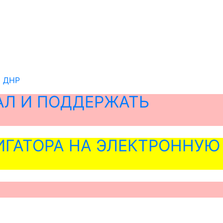
й ДНР
АЛ И ПОДДЕРЖАТЬ
ГАТОРА НА ЭЛЕКТРОННУЮ