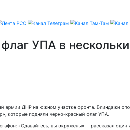
флаг УПА в нескольки
й армии ДНР на южном участке фронта. Блиндажи опол
», которые подняли черно-красный флаг УПА.
мегафон: «Сдавайтесь, вы окружены», – рассказал один 