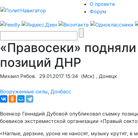
О проекте
Форум
«Правосеки» подняли 
позиций ДНР
Михаил Рябов.
29.01.2017 15:34
(Мск) , Донецк
Вооруженные силы
,
Донбасс
Военкор Геннадий Дубовой опубликовал съемку позици
боевиков экстремистской организации «Правый сектор
«Наглые, дерзкие, урона не наносят, музыку крутят, в 