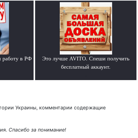
 работу в РФ
Это лучше AVITO. Спеши получить
бесплатный аккаунт.
.
тории Украины, комментарии содержащие
ния.
Спасибо за понимание!