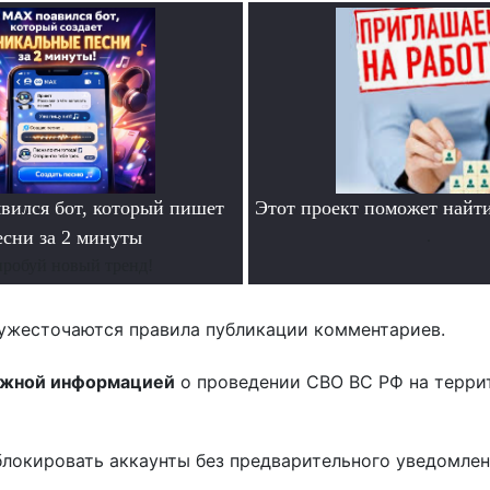
ился бот, который пишет
Этот проект поможет найти
есни за 2 минуты
.
робуй новый тренд!
ужесточаются правила публикации комментариев.
ожной информацией
о проведении СВО ВС РФ на терри
блокировать аккаунты без предварительного уведомле