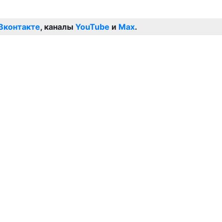
Вконтакте
, каналы
YouTube
и
Max
.