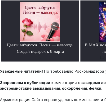
Цветы забудутся. Песня — навсегда.
В MAX появ
Создай подарок к 8 марта
п
.
Поп
Уважаемые читатели!
По требованию Роскомнадзора 
Запрещены к публикации
комментарии с
заведомо л
экстремистские высказывания, оскорбления, фейки.
Администрация Сайта вправе удалять комментарии и 