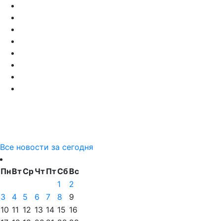
Все новости за сегодня
Пн
Вт
Ср
Чт
Пт
Сб
Вс
1
2
3
4
5
6
7
8
9
10
11
12
13
14
15
16