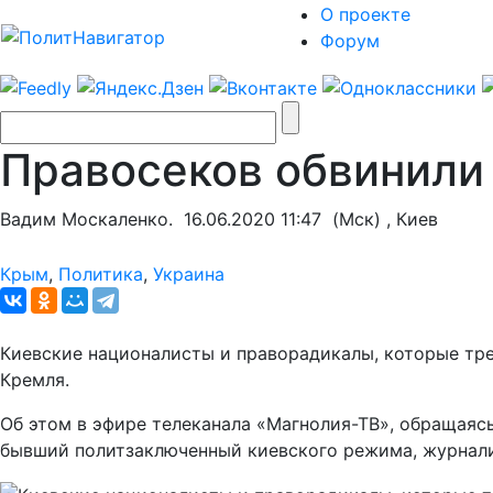
О проекте
Форум
Правосеков обвинили 
Вадим Москаленко.
16.06.2020 11:47
(Мск) , Киев
Крым
,
Политика
,
Украина
Киевские националисты и праворадикалы, которые тр
Кремля.
Об этом в эфире телеканала «Магнолия-ТВ», обращаяс
бывший политзаключенный киевского режима, журнали