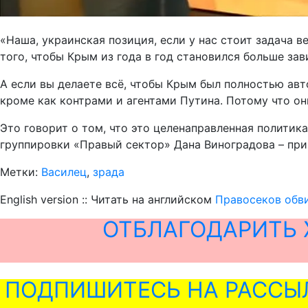
«Наша, украинская позиция, если у нас стоит задача в
того, чтобы Крым из года в год становился больше зав
А если вы делаете всё, чтобы Крым был полностью авто
кроме как контрами и агентами Путина. Потому что он
Это говорит о том, что это целенаправленная политик
группировки «Правый сектор» Дана Виноградова – прим.
Метки:
Василец
,
зрада
English version :: Читать на английском
Правосеков обви
ОТБЛАГОДАРИТЬ 
ПОДПИШИТЕСЬ НА РАССЫ