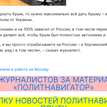
ернуть Крым, то нужно максимально всё дать Крыму – и
исим от Украины.
номен и на 100% зависел от России, в том числе перек
и делают всё, чтобы Крым был полностью автономен и 
а, и вы просто отрабатываете на Россию – и Корчински
 ред.) в том числе», – сказал журналист.
нили в работе на Москву
ЖУРНАЛИСТОВ ЗА МАТЕРИ
«ПОЛИТНАВИГАТОР»
ЛКУ НОВОСТЕЙ ПОЛИТНАВИ