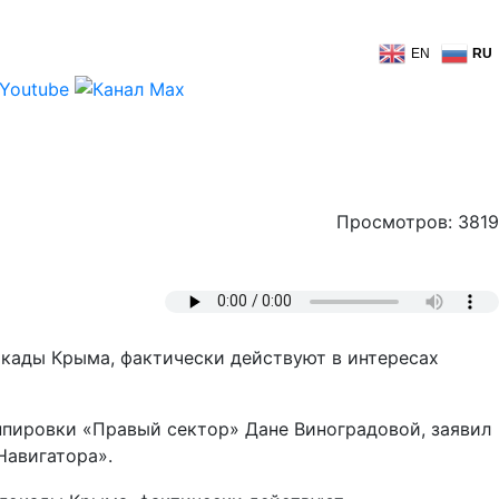
EN
RU
Просмотров: 3819
кады Крыма, фактически действуют в интересах
ппировки «Правый сектор» Дане Виноградовой, заявил
Навигатора».