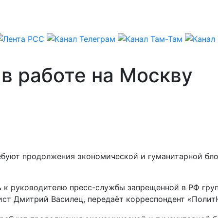
в работе на Москву
ебуют продолжения экономической и гуманитарной бло
ь к руководителю пресс-службы запрещенной в РФ гру
ст Дмитрий Василец, передаёт корреспондент «Полит