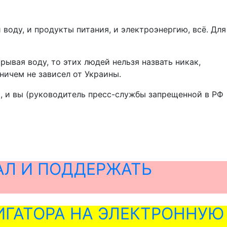
 воду, и продукты питания, и электроэнергию, всё. Для
рывая воду, то этих людей нельзя назвать никак,
ничем не зависел от Украины.
й, и вы (руководитель пресс-службы запрещенной в РФ
АЛ И ПОДДЕРЖАТЬ
ГАТОРА НА ЭЛЕКТРОННУЮ