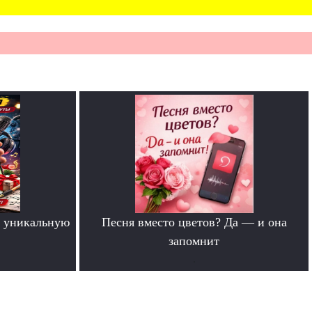
 уникальную
Песня вместо цветов? Да — и она
запомнит
.