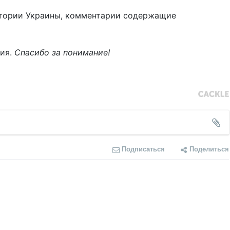
тории Украины, комментарии содержащие
ния.
Спасибо за понимание!
Подписаться
Поделиться