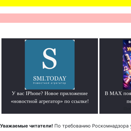
У вас IPhone? Новое приложение
В MAX появ
«новостной агрегатор» по ссылке!
п
.
Поп
Уважаемые читатели!
По требованию Роскомнадзора 