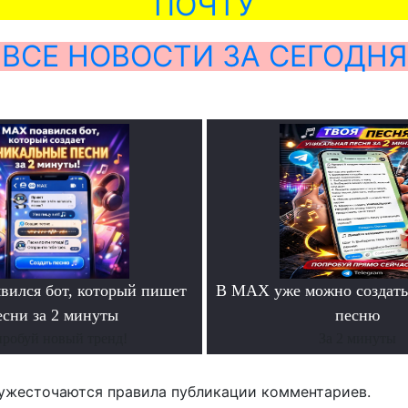
ПОЧТУ
ВСЕ НОВОСТИ ЗА СЕГОДНЯ
ился бот, который пишет
В MAX уже можно создать
есни за 2 минуты
песню
робуй новый тренд!
За 2 минуты
ужесточаются правила публикации комментариев.