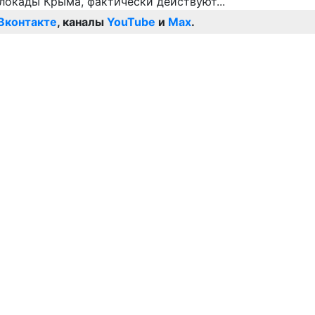
Вконтакте
, каналы
YouTube
и
Max
.