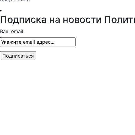
Подписка на новости Полит
Ваш email: