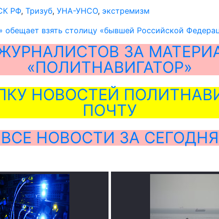
СК РФ
,
Тризуб
,
УНА-УНСО
,
экстремизм
» обещает взять столицу «бывшей Российской Федера
ЖУРНАЛИСТОВ ЗА МАТЕРИ
«ПОЛИТНАВИГАТОР»
ЛКУ НОВОСТЕЙ ПОЛИТНАВИ
ПОЧТУ
ВСЕ НОВОСТИ ЗА СЕГОДНЯ