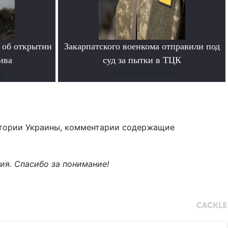
 об открытии
Закарпатского военкома отправили под
ива
суд за пытки в ТЦК
е
Читать подробнее
тории Украины, комментарии содержащие
ния.
Спасибо за понимание!