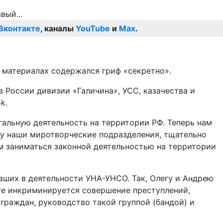
Вконтакте
, каналы
YouTube
и
Max
.
 материалах содержался гриф «секретно».
 России дивизии «Галичина», УСС, казачества и
k.
гальную деятельность на территории РФ. Теперь нам
у наши миротворческие подразделения, тщательно
ам заниматься законной деятельностью на территории
вших в деятельности УНА-УНСО. Так, Олегу и Андрею
е инкриминируется совершение преступлений,
 граждан, руководство такой группой (бандой) и