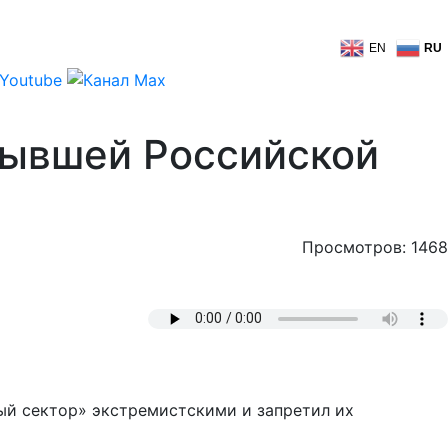
EN
RU
бывшей Российской
Просмотров: 1468
ый сектор» экстремистскими и запретил их