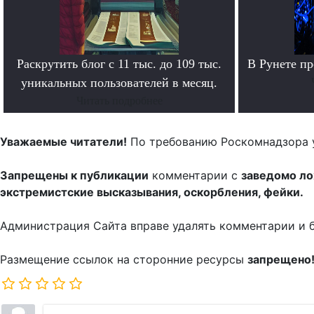
Раскрутить блог с 11 тыс. до 109 тыс.
В Рунете п
уникальных пользователей в месяц.
Читать подробнее
Уважаемые читатели!
По требованию Роскомнадзора 
Запрещены к публикации
комментарии с
заведомо л
экстремистские высказывания, оскорбления, фейки.
Администрация Сайта вправе удалять комментарии и 
Размещение ссылок на сторонние ресурсы
запрещено