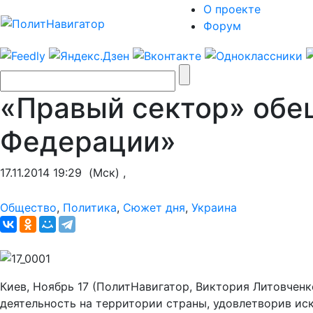
О проекте
Форум
«Правый сектор» обе
Федерации»
17.11.2014 19:29
(Мск) ,
Общество
,
Политика
,
Сюжет дня
,
Украина
Киев, Ноябрь 17 (ПолитНавигатор, Виктория Литовчен
деятельность на территории страны, удовлетворив ис