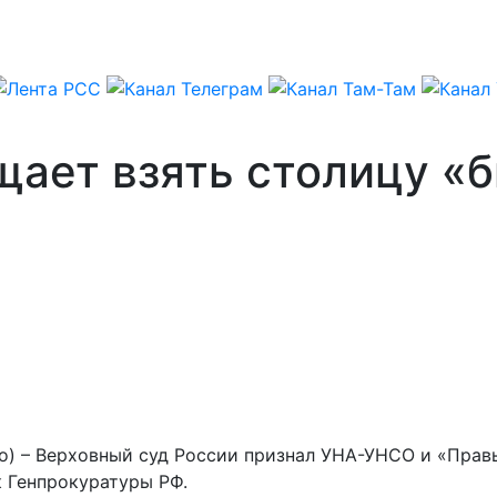
щает взять столицу «
ко) – Верховный суд России признал УНА-УНСО и «Прав
к Генпрокуратуры РФ.