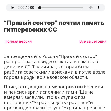
“Правый сектор” почтил память
гитлеровских СС
Полная версия
Всё за сегодня
Запрещенный в России “Правый сектор”
распространил видео с акции в память о
дивизии СС “Галичина”, которая была
разбита советскими войсками в котле возле
города Броды во Львовской области.
Присутствующие на мероприятии боевики
и пенсионерки исполнили гимн “Ще не
вмерла”, заявили, что выступают за
построение “Украины для украинцев”и
проскандировали лозунг “Украина превыше