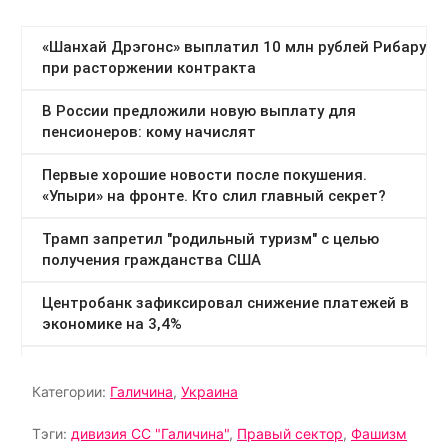
Категории:
Галичина
,
Украина
Тэги:
дивизия СС "Галичина"
,
Правый сектор
,
Фашизм