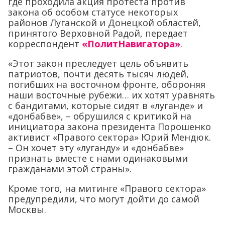
где проходила акция протеста против
закона об особом статусе некоторых
районов Луганской и Донецкой областей,
принятого Верховной Радой, передает
корреспондент
«ПолитНавигатора»
.
«Этот закон преследует цель объявить
патриотов, почти десять тысяч людей,
погибших на восточном фронте, обороняя
наши восточные рубежи… их хотят уравнять
с бандитами, которые сидят в «луганде» и
«донбабве», – обрушился с критикой на
инициатора закона президента Порошенко
активист «Правого сектора» Юрий Мендюк.
– Он хочет эту «луганду» и «донбабве»
признать вместе с нами одинаковыми
гражданами этой страны».
Кроме того, на митинге «Правого сектора»
предупредили, что могут дойти до самой
Москвы.