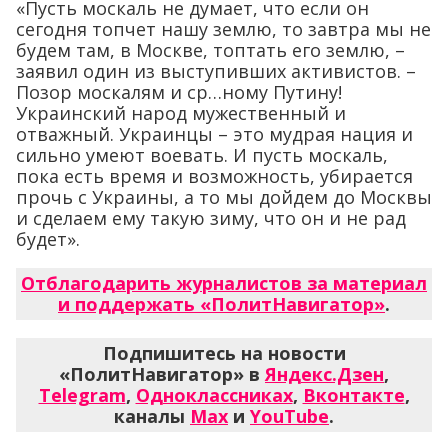
«Пусть москаль не думает, что если он
сегодня топчет нашу землю, то завтра мы не
будем там, в Москве, топтать его землю, –
заявил один из выступивших активистов. –
Позор москалям и ср…ному Путину!
Украинский народ мужественный и
отважный. Украинцы – это мудрая нация и
сильно умеют воевать. И пусть москаль,
пока есть время и возможность, убирается
прочь с Украины, а то мы дойдем до Москвы
и сделаем ему такую зиму, что он и не рад
будет».
Отблагодарить журналистов за материал
и поддержать «ПолитНавигатор»
.
Подпишитесь на новости
«ПолитНавигатор» в
Яндекс.Дзен
,
Telegram
,
Одноклассниках
,
Вконтакте
,
каналы
Max
и
YouTube
.