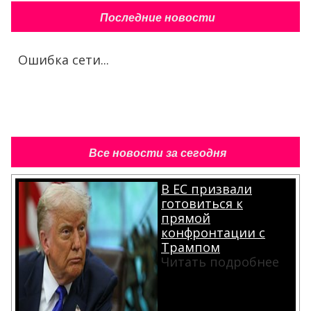
Последние новости
Ошибка сети...
Все новости за сегодня
В ЕС призвали
готовиться к
прямой
конфронтации с
Трампом
Читать подробнее