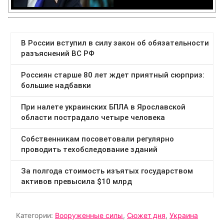
Категории:
Вооруженные силы
,
Сюжет дня
,
Украина