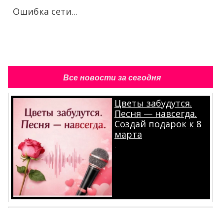
Ошибка сети...
Все новости за сегодня
Цветы забудутся.
Песня — навсегда.
Создай подарок к 8
марта
.