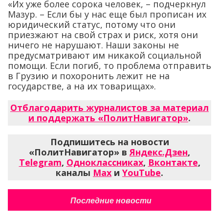
«Их уже более сорока человек, – подчеркнул
Мазур. – Если бы у нас еще был прописан их
юридический статус, потому что они
приезжают на свой страх и риск, хотя они
ничего не нарушают. Наши законы не
предусматривают им никакой социальной
помощи. Если погиб, то проблема отправить
в Грузию и похоронить лежит не на
государстве, а на их товарищах».
Отблагодарить журналистов за материал
и поддержать «ПолитНавигатор»
.
Подпишитесь на новости
«ПолитНавигатор» в
Яндекс.Дзен
,
Telegram
,
Одноклассниках
,
Вконтакте
,
каналы
Max
и
YouTube
.
Последние новости