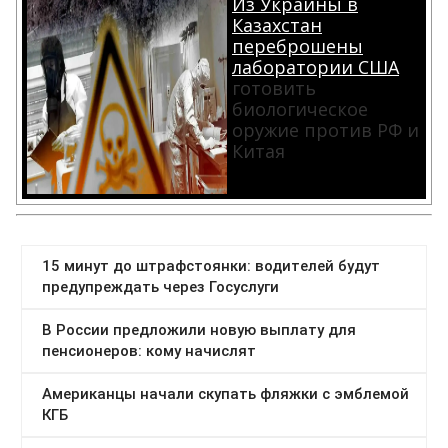
Из Украины в
Казахстан
переброшены
лаборатории США
готовить
биологическое
оружие против РФ и
Китая