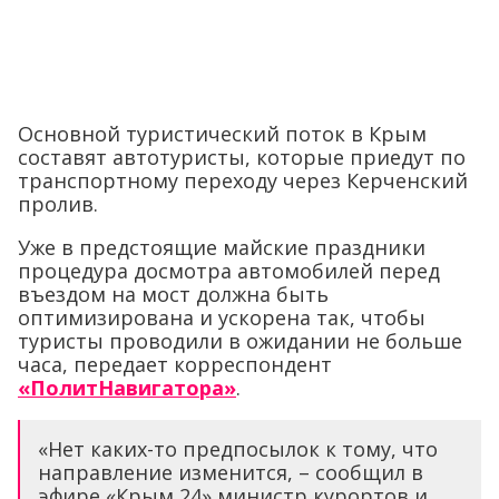
Основной туристический поток в Крым
составят автотуристы, которые приедут по
транспортному переходу через Керченский
пролив.
Уже в предстоящие майские праздники
процедура досмотра автомобилей перед
въездом на мост должна быть
оптимизирована и ускорена так, чтобы
туристы проводили в ожидании не больше
часа, передает корреспондент
«ПолитНавигатора»
.
«Нет каких-то предпосылок к тому, что
направление изменится, – сообщил в
эфире «Крым 24» министр курортов и