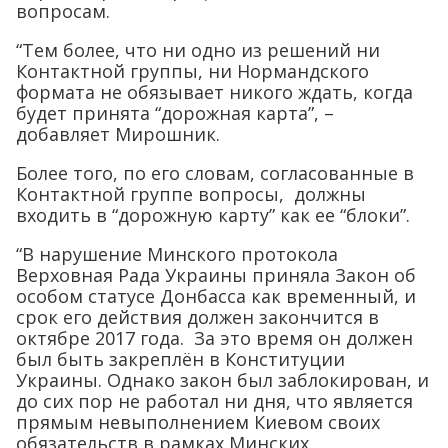
вопросам.
“Тем более, что ни одно из решений ни
Контактной группы, ни Нормандского
формата не обязывает никого ждать, когда
будет принята “дорожная карта”, –
добавляет Мирошник.
Более того, по его словам, согласованные в
Контактной группе вопросы, должны
входить в “дорожную карту” как ее “блоки”.
“В нарушение Минского протокола
Верховная Рада Украины приняла Закон об
особом статусе Донбасса как временный, и
срок его действия должен закончится в
октябре 2017 года. За это время он должен
был быть закреплён в Конституции
Украины. Однако закон был заблокирован, и
до сих пор не работал ни дня, что является
прямым невыполнением Киевом своих
обязательств в рамках Минских