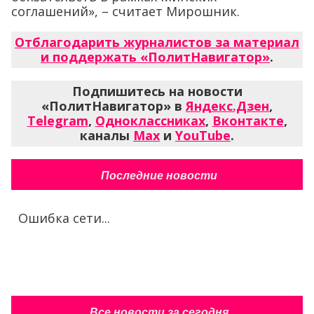
соглашений», – считает Мирошник.
Отблагодарить журналистов за материал
и поддержать «ПолитНавигатор»
.
Подпишитесь на новости
«ПолитНавигатор» в
Яндекс.Дзен
,
Telegram
,
Одноклассниках
,
Вконтакте
,
каналы
Max
и
YouTube
.
Последние новости
Ошибка сети...
Все новости за сегодня