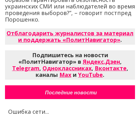
украинских СМИ или наблюдателей во время
проведения выборов?”, – говорит постпред
Порошенко.
Отблагодарить журналистов за материал
и поддержать «ПолитНавигатор»
.
Подпишитесь на новости
«ПолитНавигатор» в
Яндекс.Дзен
,
Telegram
,
Одноклассниках
,
Вконтакте
,
каналы
Max
и
YouTube
.
Последние новости
Ошибка сети...