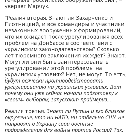
уверяет Марчук.
“Реалия вторая. Знают ли Захарченко и
Плотницкий, и все командиры и участники
незаконных вооруженных формирований,
что их ожидает после урегулирования всех
проблем на Донбассе в соответствии с
украинским законодательством? Сколько
лет тюремного заключения их ждет? Знают.
Могут ли они быть заинтересованы в
урегулировании этой проблемы на
украинских условиях? Нет, не могут. То есть,
будут всячески противодействовать
урегулированию на украинских условиях. Вот
почему они уже сейчас начали подготовку к
«своим» выборам, запускают праймериз…
Реалия третья.
Знает ли Путин и его близкое
окружение, что ни НАТО, ни отдельно США не
направят в Украину свои военные
подразделения для войны против России? Так,