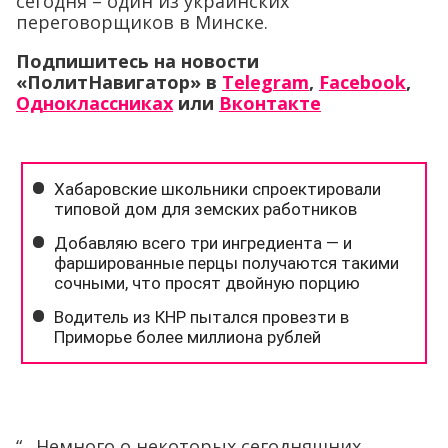
сегодня – один из украинских
переговорщиков в Минске.
Подпишитесь на новости
«ПолитНавигатор» в
Telegram
,
Facebook
,
Одноклассниках
или
Вконтакте
“…Немного о некоторых сегодняшних