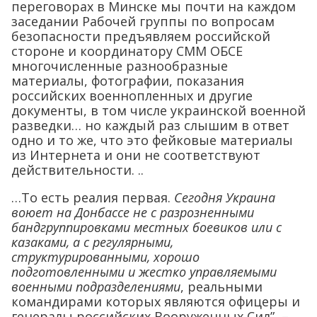
переговорах в Минске мы почти на каждом
заседании Рабочей группы по вопросам
безопасности предъявляем российской
стороне и координатору СММ ОБСЕ
многочисленные разнообразные
материалы, фотографии, показания
российских военнопленных и другие
документы, в том числе украинской военной
разведки… но каждый раз слышим в ответ
одно и то же, что это фейковые материалы
из Интернета и они не соответствуют
действительности. ..
…То есть реалия первая.
Сегодня Украина
воюет на Донбассе не с разрозненными
бандгруппировками местных боевиков или с
казаками, а с регулярными,
структурированными, хорошо
подготовленными и жестко управляемыми
военными подразделениями
, реальными
командирами которых являются офицеры и
генералы российских Вооруженных Сил”, –