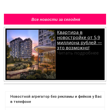
Все новости за сегодня
Квартира в
новостройке от 5,9
миллиона рублей —
это возможно!
Читать подробнее