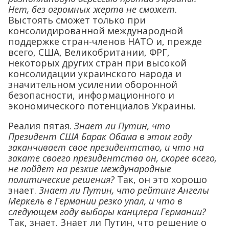
Нет, без огромных жертв не сможет
.
Выстоять сможет только при
консолидированной международной
поддержке стран-членов НАТО и, прежде
всего, США, Великобритании, ФРГ,
некоторых других стран при высокой
консолидации украинского народа и
значительном усилении оборонной
безопасности, информационного и
экономического потенциалов Украины.
Реалия пятая.
Знает ли Путин, что
Президент США Барак Обама в этом году
заканчивает свое президентство, и что на
закате своего президентства он, скорее всего,
не пойдет на резкие международные
политические решения?
Так, он это хорошо
знает.
Знает ли Путин, что рейтинг Ангелы
Меркель в Германии резко упал, и что в
следующем году выборы канцлера Германии?
Так, знает. Знает ли Путин, что решение о