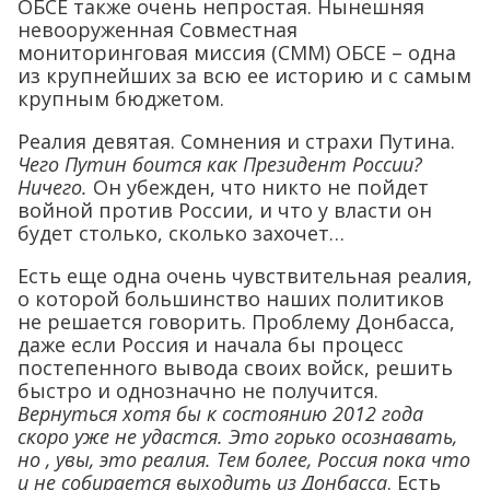
ОБСЕ также очень непростая. Нынешняя
невооруженная Совместная
мониторинговая миссия (СММ) ОБСЕ – одна
из крупнейших за всю ее историю и с самым
крупным бюджетом.
Реалия девятая. Сомнения и страхи Путина.
Чего Путин боится как Президент России?
Ничего.
Он убежден, что никто не пойдет
войной против России, и что у власти он
будет столько, сколько захочет…
Есть еще одна очень чувствительная реалия,
о которой большинство наших политиков
не решается говорить. Проблему Донбасса,
даже если Россия и начала бы процесс
постепенного вывода своих войск, решить
быстро и однозначно не получится.
Вернуться хотя бы к состоянию 2012 года
скоро уже не удастся. Это горько осознавать,
но , увы, это реалия. Тем более, Россия пока что
и не собирается выходить из Донбасса
. Есть