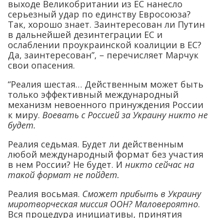
выходе Великобритании из ЕС нанесло
серьезный удар по единству Евросоюза?
Так, хорошо знает. Заинтересован ли Путин
в дальнейшей дезинтеграции ЕС и
ослаблении проукраинской коалиции в ЕС?
Да, заинтересован”, – перечисляет Марчук
свои опасения.
“Реалия шестая… Действенным может быть
только эффективный международный
механизм невоенного принуждения России
к миру.
Воевать с Россией за Украину никто не
будет.
Реалия седьмая. Будет ли действенным
любой международный формат без участия
в нем России? Не будет. И
никто сейчас на
такой формат не пойдет.
Реалия восьмая.
Сможет прибыть в Украину
миротворческая миссия ООН? Маловероятно
.
Вся процедура инициативы, принятия