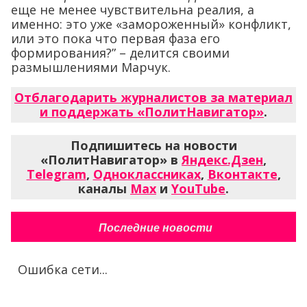
еще не менее чувствительна реалия, а
именно: это уже «замороженный» конфликт,
или это пока что первая фаза его
формирования?” – делится своими
размышлениями Марчук.
Отблагодарить журналистов за материал
и поддержать «ПолитНавигатор»
.
Подпишитесь на новости
«ПолитНавигатор» в
Яндекс.Дзен
,
Telegram
,
Одноклассниках
,
Вконтакте
,
каналы
Max
и
YouTube
.
Последние новости
Ошибка сети...