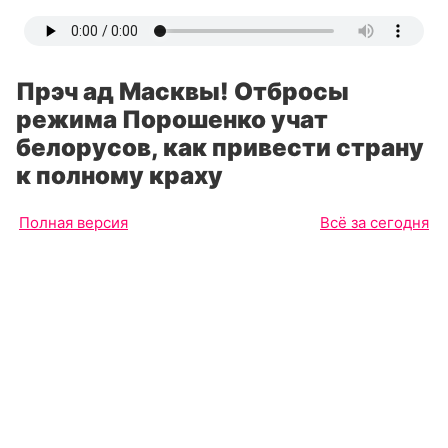
Прэч ад Масквы! Отбросы
режима Порошенко учат
белорусов, как привести страну
к полному краху
Полная версия
Всё за сегодня