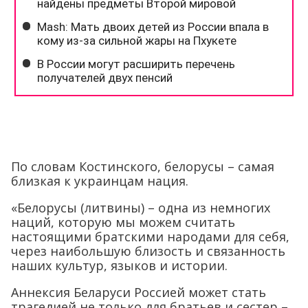
По словам Костинского, белорусы – самая
близкая к украинцам нация.
«Белорусы (литвины) – одна из немногих
наций, которую мы можем считать
настоящими братскими народами для себя,
через наибольшую близость и связанность
наших культур, языков и истории.
Аннексия Беларуси Россией может стать
трагедией не только для братьев и сестер –