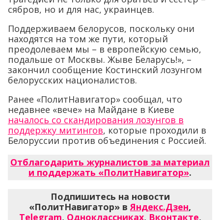
сябров, но и для нас, украинцев.
Поддерживаем белорусов, поскольку они
находятся на том же пути, который
преодолеваем мы – в европейскую семью,
подальше от Москвы. Жыве Беларусь!», –
закончил сообщение Костинский лозунгом
белорусских националистов.
Ранее «ПолитНавигатор» сообщал, что
недавнее «вече» на Майдане в Киеве
началось со скандирования лозунгов в
поддержку митингов
, которые проходили в
Белоруссии против объединения с Россией.
Отблагодарить журналистов за материал
и поддержать «ПолитНавигатор»
.
Подпишитесь на новости
«ПолитНавигатор» в
Яндекс.Дзен
,
Telegram
,
Одноклассниках
,
Вконтакте
,