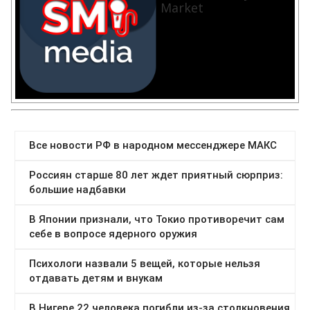
Market