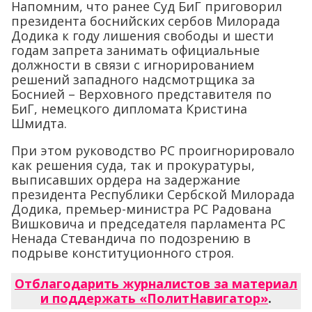
Напомним, что ранее Суд БиГ приговорил
президента боснийских сербов Милорада
Додика к году лишения свободы и шести
годам запрета занимать официальные
должности в связи с игнорированием
решений западного надсмотрщика за
Боснией – Верховного представителя по
БиГ, немецкого дипломата Кристина
Шмидта.
При этом руководство РС проигнорировало
как решения суда, так и прокуратуры,
выписавших ордера на задержание
президента Республики Сербской Милорада
Додика, премьер-министра РС Радована
Вишковича и председателя парламента РС
Ненада Стевандича по подозрению в
подрыве конституционного строя.
Отблагодарить журналистов за материал
и поддержать «ПолитНавигатор»
.