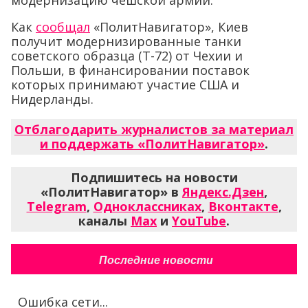
модернизацию чешской армии.
Как
сообщал
«ПолитНавигатор», Киев
получит модернизированные танки
советского образца (Т-72) от Чехии и
Польши, в финансировании поставок
которых принимают участие США и
Нидерланды.
Отблагодарить журналистов за материал
и поддержать «ПолитНавигатор»
.
Подпишитесь на новости
«ПолитНавигатор» в
Яндекс.Дзен
,
Telegram
,
Одноклассниках
,
Вконтакте
,
каналы
Max
и
YouTube
.
Последние новости
Ошибка сети...