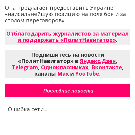
Она предлагает предоставить Украине
«наисильнейшую позицию на поле боя и за
столом переговоров».
Отблагодарить журналистов за материал
и поддержать «ПолитНавигатор»
.
Подпишитесь на новости
«ПолитНавигатор» в
Яндекс.Дзен
,
Telegram
,
Одноклассниках
,
Вконтакте
,
каналы
Max
и
YouTube
.
Последние новости
Ошибка сети...