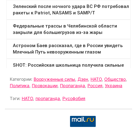
Категории:
Вооруженные силы
,
Дзен
,
НАТО
,
Общество
,
Политика
,
Провокации
,
Пропаганда
,
Россия
,
Украина
Тэги:
НАТО
,
пропаганда
,
Русофобия