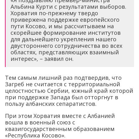
«Я поздравляю премьер-министра
Альбина Курти с результатами выборов.
Хорватия по-прежнему твердо
привержена поддержке европейского
пути Косово, и мы рассчитываем на
скорейшее формирование институтов
для дальнейшего укрепления нашего
двустороннего сотрудничества во всех
областях, представляющих взаимный
интерес», – заявил он.
Тем самым лишний раз подтвердив, что
Загреб не считается с территориальной
целостностью Сербии, южный край которой
при поддержке Запада был отторгнут в
пользу албанских сепаратистов.
При этом Хорватия вместе с Албанией
вошла в военный союз с
квазигосударственным образованием
«Республика Косово».