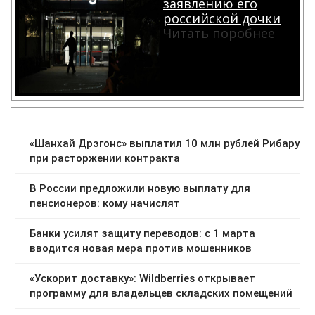
заявлению его
российской дочки
Читать поробнее