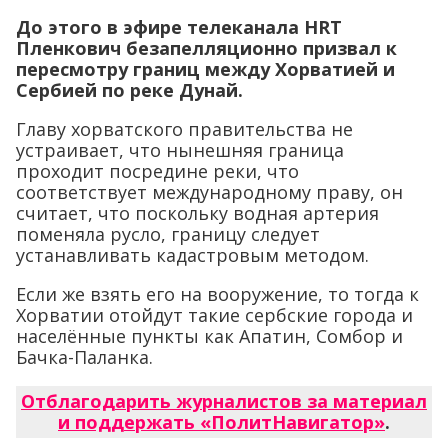
До этого в эфире телеканала HRT
Пленкович безапелляционно призвал к
пересмотру границ между Хорватией и
Сербией по реке Дунай.
Главу хорватского правительства не
устраивает, что нынешняя граница
проходит посредине реки, что
соответствует международному праву, он
считает, что поскольку водная артерия
поменяла русло, границу следует
устанавливать кадастровым методом.
Если же взять его на вооружение, то тогда к
Хорватии отойдут такие сербские города и
населённые пункты как Апатин, Сомбор и
Бачка-Паланка.
Отблагодарить журналистов за материал
и поддержать «ПолитНавигатор»
.