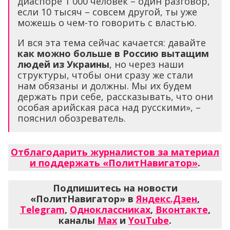
диаспоре 1 000 человек – один разговор,
если 10 тысяч – совсем другой, ты уже
можешь о чем-то говорить с властью.
И вся эта тема сейчас качается: давайте
как можно больше в Россию вытащим
людей из Украины
, но через наши
структуры, чтобы они сразу же стали
нам обязаны и должны. Мы их будем
держать при себе, рассказывать, что они
особая арийская раса над русскими», –
пояснил обозреватель.
Отблагодарить журналистов за материал
и поддержать «ПолитНавигатор»
.
Подпишитесь на новости
«ПолитНавигатор» в
Яндекс.Дзен
,
Telegram
,
Одноклассниках
,
Вконтакте
,
каналы
Max
и
YouTube
.