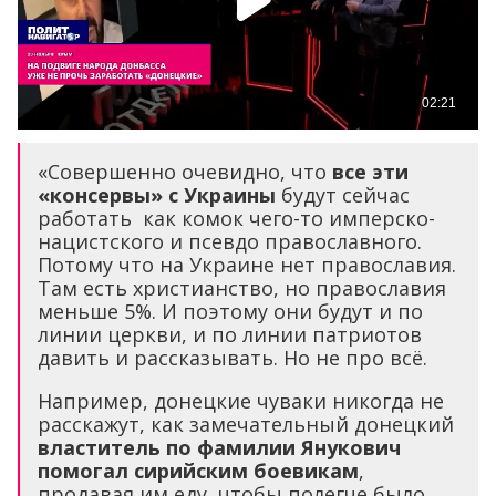
«Совершенно очевидно, что
все эти
«консервы» с Украины
будут сейчас
работать как комок чего-то имперско-
нацистского и псевдо православного.
Потому что на Украине нет православия.
Там есть христианство, но православия
меньше 5%. И поэтому они будут и по
линии церкви, и по линии патриотов
давить и рассказывать. Но не про всё.
Например, донецкие чуваки никогда не
расскажут, как замечательный донецкий
властитель по фамилии Янукович
помогал сирийским боевикам
,
продавая им еду, чтобы полегче было