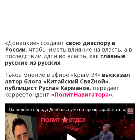
«Донецкие» создают
свою диаспору в
России
, чтобы иметь влияние на власть, а в
последствии идти во власть, как
главные
русские из русских
.
Такое мнение в эфире «Крым 24»
высказал
автор блога «Китайский СвяZной»,
публицист Руслан Карманов
, передает
корреспондент
«ПолитНавигатора»
.