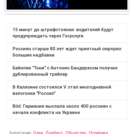
Категории:
Дзен
,
Донбасс
,
Общество
,
Политика
,