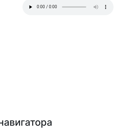
навигатора