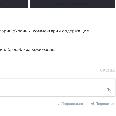
е
Читать подробнее
тории Украины, комментарии содержащие
ния.
Спасибо за понимание!
Подписаться
Поделиться