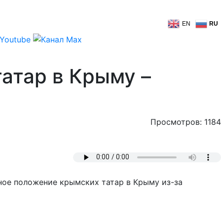
EN
RU
атар в Крыму –
Просмотров: 1184
ное положение крымских татар в Крыму из-за