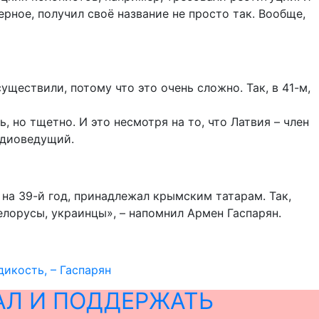
верное, получил своё название не просто так. Вообще,
уществили, потому что это очень сложно. Так, в 41-м,
, но тщетно. И это несмотря на то, что Латвия – член
адиоведущий.
 на 39-й год, принадлежал крымским татарам. Так,
белорусы, украинцы», – напомнил Армен Гаспарян.
икость, – Гаспарян
АЛ И ПОДДЕРЖАТЬ