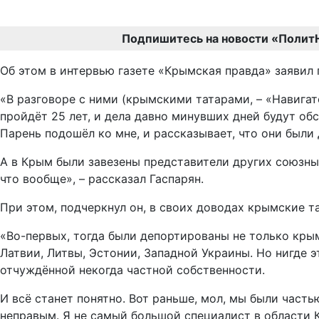
Подпишитесь на новости «Полит
Об этом в интервью газете «Крымская правда» заявил
«В разговоре с ними (крымскими татарами, – «Навигат
пройдёт 25 лет, и дела давно минувших дней будут обс
Парень подошёл ко мне, и рассказывает, что они были
А в Крым были завезены представители других союзных 
что вообще», – рассказал Гаспарян.
При этом, подчеркнул он, в своих доводах крымские 
«Во-первых, тогда были депортированы не только кры
Латвии, Литвы, Эстонии, Западной Украины. Но нигде э
отчуждённой некогда частной собственности.
И всё станет понятно. Вот раньше, мол, мы были часть
неправым. Я не самый большой специалист в области К