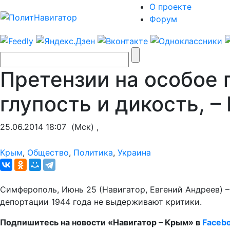
О проекте
Форум
Претензии на особое 
глупость и дикость, –
25.06.2014 18:07
(Мск) ,
Крым
,
Общество
,
Политика
,
Украина
Симферополь, Июнь 25 (Навигатор, Евгений Андреев) 
депортации 1944 года не выдерживают критики.
Подпишитесь на новости «Навигатор – Крым» в
Faceb