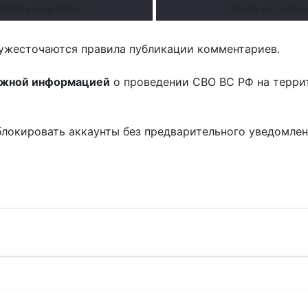
Читать подробнее
Читать подробне
ужесточаются правила публикации комментариев.
ожной информацией
о проведении СВО ВС РФ на терри
блокировать аккаунты без предварительного уведомле
!