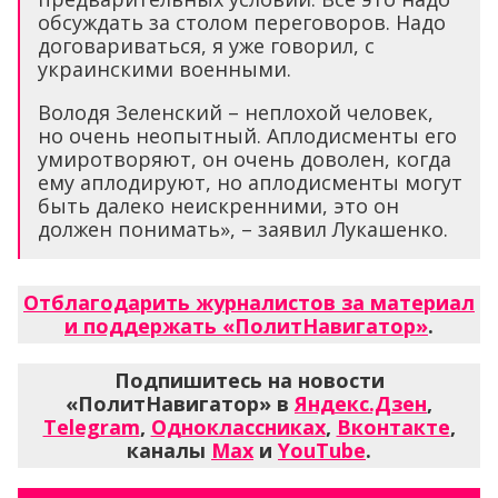
обсуждать за столом переговоров. Надо
договариваться, я уже говорил, с
украинскими военными.
Володя Зеленский – неплохой человек,
но очень неопытный. Аплодисменты его
умиротворяют, он очень доволен, когда
ему аплодируют, но аплодисменты могут
быть далеко неискренними, это он
должен понимать», – заявил Лукашенко.
Отблагодарить журналистов за материал
и поддержать «ПолитНавигатор»
.
Подпишитесь на новости
«ПолитНавигатор» в
Яндекс.Дзен
,
Telegram
,
Одноклассниках
,
Вконтакте
,
каналы
Max
и
YouTube
.