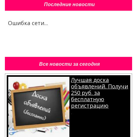
Последние новости
Ошибка сети...
Все новости за сегодня
Лучшая доска
объявлений. Получи
250 руб. за
бесплатную
регистрацию
.