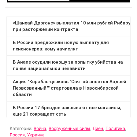
Категории:
Война
,
Вооруженные силы
,
Дзен
,
Политика
,
Россия
,
Украина