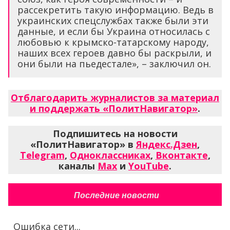
рассекретить такую информацию. Ведь в
украинских спецслужбах также были эти
данные, и если бы Украина относилась с
любовью к крымско-татарскому народу,
наших всех героев давно бы раскрыли, и
они были на пьедестале», – заключил он.
Отблагодарить журналистов за материал
и поддержать «ПолитНавигатор»
.
Подпишитесь на новости
«ПолитНавигатор» в
Яндекс.Дзен
,
Telegram
,
Одноклассниках
,
Вконтакте
,
каналы
Max
и
YouTube
.
Последние новости
Ошибка сети...