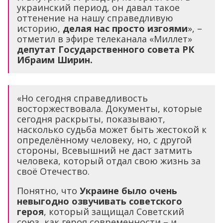
украинский период, он давал такое
оттенение на нашу справедливую
историю,
делая нас просто изгоями
», –
отметил в эфире телеканала «Миллет»
депутат Государственного совета РК
Ибраим Ширин.
«Но сегодня справедливость
восторжествовала. Документы, которые
сегодня раскрыты, показывают,
насколько судьба может быть жестокой к
определённому человеку, но, с другой
стороны, Всевышний не даст затмить
человека, который отдал свою жизнь за
своё Отечество.
Понятно, что
Украине было очень
невыгодно озвучивать советского
героя
, который защищал Советский
союз, как героя современности – и