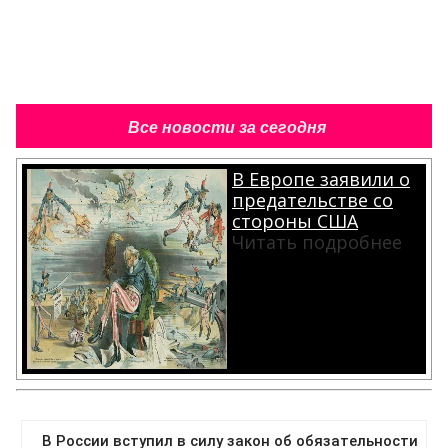
Все новости за сегодня
В Европе заявили о
предательстве со
стороны США
Читать подробнее