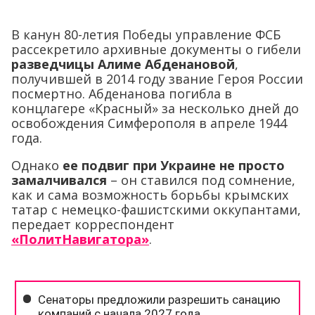
В канун 80-летия Победы управление ФСБ
рассекретило архивные документы о гибели
разведчицы Алиме Абденановой
,
получившей в 2014 году звание Героя России
посмертно. Абденанова погибла в
концлагере «Красный» за несколько дней до
освобождения Симферополя в апреле 1944
года.
Однако
ее подвиг при Украине не просто
замалчивался
– он ставился под сомнение,
как и сама возможность борьбы крымских
татар с немецко-фашистскими оккупантами,
передает корреспондент
«ПолитНавигатора»
.