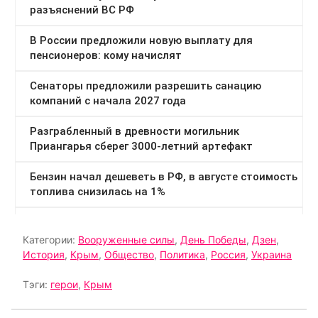
Категории:
Вооруженные силы
,
День Победы
,
Дзен
,
История
,
Крым
,
Общество
,
Политика
,
Россия
,
Украина
Тэги:
герои
,
Крым