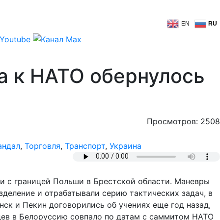
EN
RU
а к НАТО обернулось
Просмотров: 2508
андал
,
Торговля
,
Транспорт
,
Украина
ти с границей Польши в Брестской области. Маневры
зделение и отрабатывали серию тактических задач, в
нск и Пекин договорились об учениях еще год назад,
йцев в Белоруссию совпало по датам с саммитом НАТО