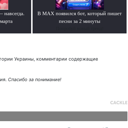
— навсегда.
В MAX появился бот, который пишет
 марта
песни за 2 минуты
Попробуй новый тренд!
тории Украины, комментарии содержащие
ния.
Спасибо за понимание!