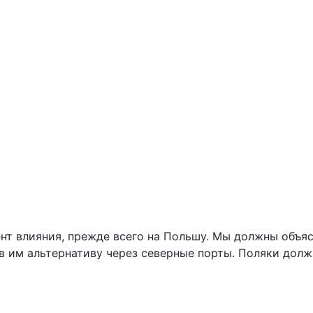
нт влияния, прежде всего на Польшу. Мы должны объяс
в им альтернативу через северные порты. Поляки долж