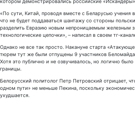
котором демонстрировались российские «Искандеры» 
«По сути, Китай, проводя вместе с Беларусью учения 
что не будет поддаваться шантажу со стороны польски
разделить Евразию новым непроницаемым железным за
технологические цепочки», – написал в своем тг-кана
Однако не все так просто. Накануне старта «Атакующ
тюрем тут же были отпущены 9 участников Беломайдана
Хотя это публично и не озвучивалось, но логично был
границы.
Белорусский политолог Петр Петровский отрицает, что
одном пути» не меньше Пекина, поскольку экономичес
ухудшается.