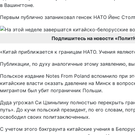
в Вашингтоне.
Первым публично запаниковал генсек НАТО Йенс Стол
Подпишитесь на новости «Полит
«Китай приближается к границам НАТО. Учения являют
Публикации, по духу аналогичные этому заявлению, в
Польское издание Notes From Poland вспомнило при эт
китайские власти оказать давление на Минск в вопро
мигрантом был убит пограничник Польши.
Дуда угрожал Си Цзиньпину полностью перекрыть гран
путь». До кучи польский президент, по его словам, п
освободил своих политзаключенных.
С учетом этого бэкграунта китайские учения в Белору