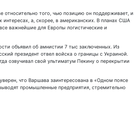
ве относительно того, чью позицию он поддерживает, и
 интересах, а, скорее, в американских. В планах США
все важнейшие для Европы логистические и
ости объявил об амнистии 7 тыс заключенных. Из
ский президент отвел войска о границы с Украиной.
когда озвучивал свой ультиматум Пекину о перекрытии
 уверен, что Варшава заинтересована в «Одном поясе
 выводят промышленные предприятия, стремительно