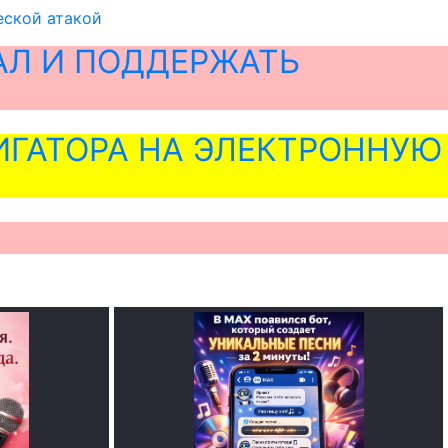
еской атакой
АЛ И ПОДДЕРЖАТЬ
ГАТОРА НА ЭЛЕКТРОННУЮ