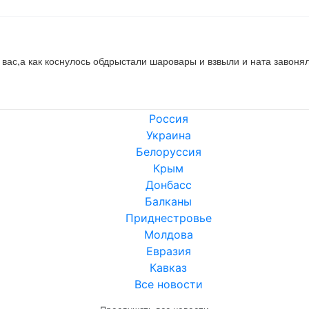
 вас,а как коснулось обдрыстали шаровары и взвыли и ната завоняло
Россия
Украина
Белоруссия
Крым
Донбасс
Балканы
Приднестровье
Молдова
Евразия
Кавказ
Все новости