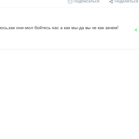
Подписаться
Поделиться
сь,как они-мол бойтесь нас а как мы-да вы че как зачем!
4