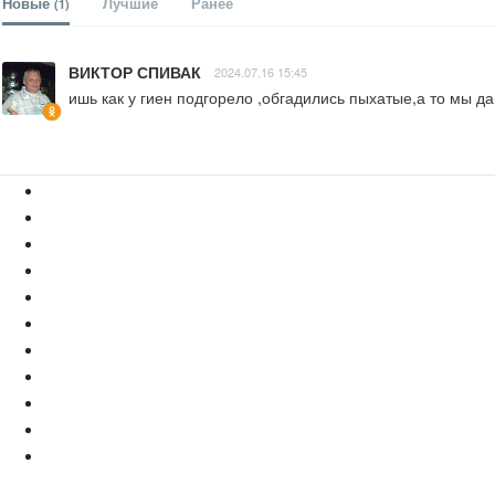
Новые
Лучшие
Ранее
(1)
ВИКТОР СПИВАК
2024.07.16 15:45
ишь как у гиен подгорело ,обгадились пыхатые,а то мы да