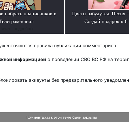
ов набрать подписчиков в
Цветы забудутся. Песня 
Телеграм-канал
Создай подарок к 8
Читать подробнее
.
ужесточаются правила публикации комментариев.
ожной информацией
о проведении СВО ВС РФ на терри
блокировать аккаунты без предварительного уведомле
!
Комментарии к этой теме были закрыты