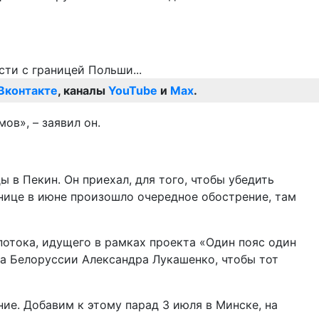
Вконтакте
, каналы
YouTube
и
Max
.
в», – заявил он.
 в Пекин. Он приехал, для того, чтобы убедить
анице в июне произошло очередное обострение, там
потока, идущего в рамках проекта «Один пояс один
нта Белоруссии Александра Лукашенко, чтобы тот
ие. Добавим к этому парад 3 июля в Минске, на