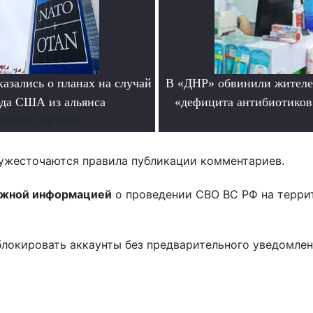
азались о планах на случай
В «ДНР» обвинили жителе
да США из альянса
«дефицита антибиотиков
Читать поробнее
.
ужесточаются правила публикации комментариев.
ожной информацией
о проведении СВО ВС РФ на терри
блокировать аккаунты без предварительного уведомле
!