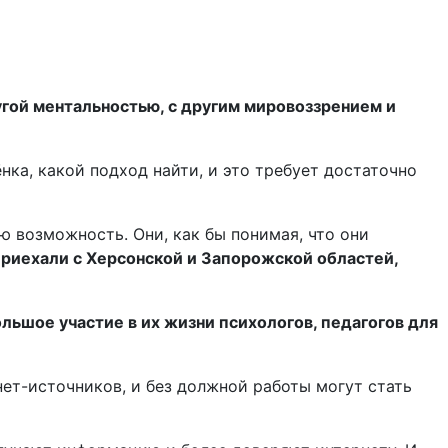
угой ментальностью, с другим мировоззрением и
ка, какой подход найти, и это требует достаточно
ю возможность. Они, как бы понимая, что они
приехали с Херсонской и Запорожской областей,
льшое участие в их жизни психологов, педагогов для
ет-источников, и без должной работы могут стать