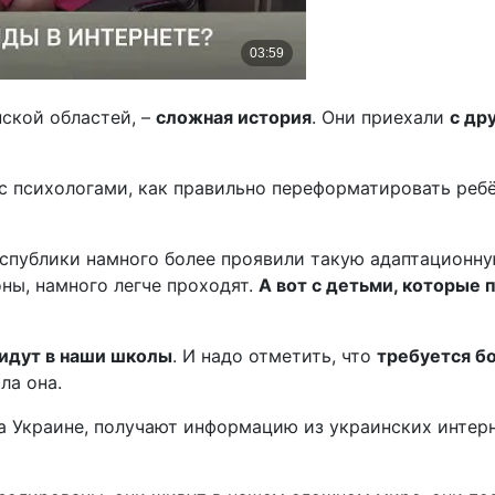
ской областей, –
сложная история
. Они приехали
с др
 психологами, как правильно переформатировать ребён
еспублики намного более проявили такую адаптационну
ны, намного легче проходят.
А вот с детьми, которые 
 идут в наши школы
. И надо отметить, что
требуется бо
ла она.
а Украине, получают информацию из украинских интерн