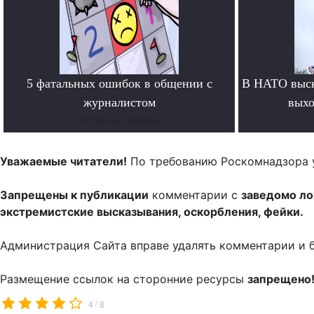
5 фатальных ошибок в общении с
В НАТО выск
журналистом
выхо
Читать подробнее
Уважаемые читатели!
По требованию Роскомнадзора 
Запрещены к публикации
комментарии с
заведомо л
экстремистские высказывания, оскорбления, фейки.
Администрация Сайта вправе удалять комментарии и 
Размещение ссылок на сторонние ресурсы
запрещено
/
4
8