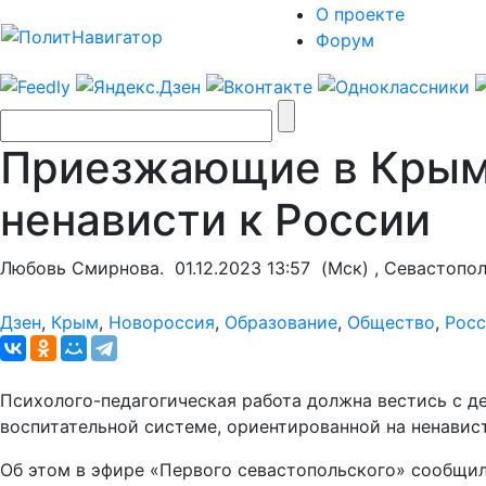
О проекте
Форум
Приезжающие в Крым 
ненависти к России
Любовь Смирнова.
01.12.2023 13:57
(Мск) , Севастопо
Дзен
,
Крым
,
Новороссия
,
Образование
,
Общество
,
Росс
Психолого-педагогическая работа должна вестись с д
воспитательной системе, ориентированной на ненавист
Об этом в эфире «Первого севастопольского» сообщил