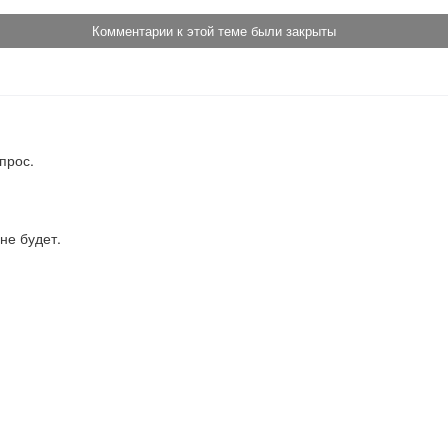
Комментарии к этой теме были закрыты
прос.
не будет.