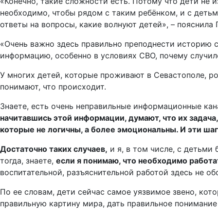
«Конечно, такие сложности есть. Потому что дети не
необходимо, чтобы рядом с таким ребёнком, и с деть
ответы на вопросы, какие волнуют детей», – пояснила 
«Очень важно здесь правильно преподнести историю с
информацию, особенно в условиях СВО, почему случило
У многих детей, которые проживают в Севастополе, ро
понимают, что происходит.
Знаете, есть очень неправильные информационные кан
начитавшись этой информации, думают, что их задача,
которые не логичны, а более эмоциональны. И эти шаг
Достаточно таких случаев,
и я, в том числе, с детьми
тогда, знаете,
если я понимаю, что необходимо работа
воспитательной, разъяснительной работой здесь не об
По ее словам, дети сейчас самое уязвимое звено, кото
правильную картину мира, дать правильное понимание 