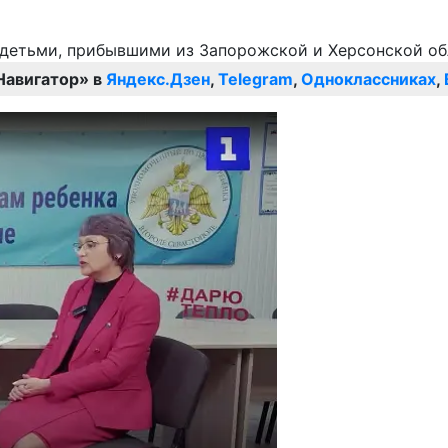
Навигатор» в
Яндекс.Дзен
,
Telegram
,
Одноклассниках
,