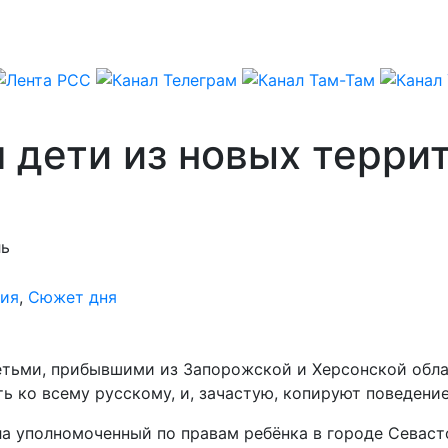
дети из новых террит
ль
ия
,
Сюжет дня
етьми, прибывшими из Запорожской и Херсонской обла
ь ко всему русскому, и, зачастую, копируют поведени
а уполномоченный по правам ребёнка в городе Севаст