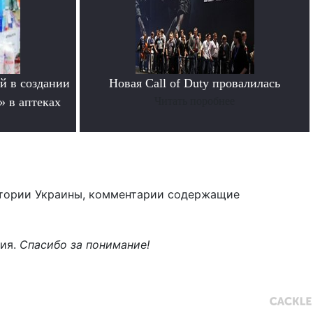
й в создании
Новая Call of Duty провалилась
» в аптеках
Читать поробнее
тории Украины, комментарии содержащие
ния.
Спасибо за понимание!