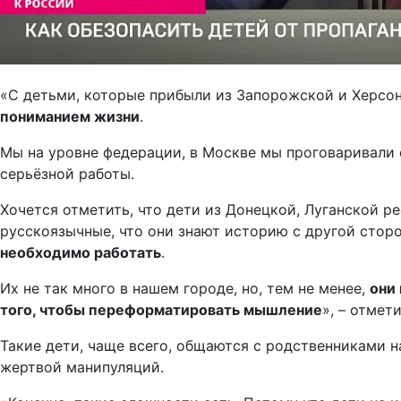
«С детьми, которые прибыли из Запорожской и Херсон
пониманием жизни
.
Мы на уровне федерации, в Москве мы проговаривали с
серьёзной работы.
Хочется отметить, что дети из Донецкой, Луганской р
русскоязычные, что они знают историю с другой сторо
необходимо работать
.
Их не так много в нашем городе, но, тем не менее,
они
того, чтобы переформатировать мышление
», – отмети
Такие дети, чаще всего, общаются с родственниками н
жертвой манипуляций.