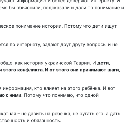
олучают информацию и более доверяют интернету. И
емя бы объяснили, подсказали и дали то понимание и
ческое понимание истории. Потому что дети ищут
ся по интернету, задают друг другу вопросы и не
ообще, как история украинской Таврии. И
дети,
 этого конфликта. И от этого они принимают шаги,
 информация, кто влияет на этого ребёнка. И вот
аю с ними
. Потому что понимаю, что одной
тная – не давить на ребенка, не ругать его, а дать
ственность и обязанность.