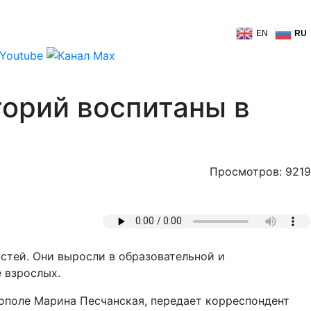
EN
RU
орий воспитаны в
Просмотров: 9219
стей. Они выросли в образовательной и
е взрослых.
ополе Марина Песчанская, передает корреспондент